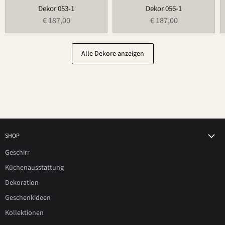
Dekor 053-1
Dekor 056-1
€ 187,00
€ 187,00
Alle Dekore anzeigen
SHOP
Geschirr
Küchenausstattung
Dekoration
Geschenkideen
Kollektionen