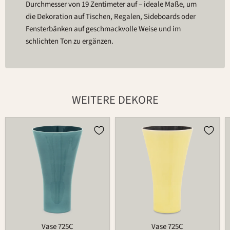
Durchmesser von 19 Zentimeter auf – ideale Maße, um
die Dekoration auf Tischen, Regalen, Sideboards oder
Fensterbänken auf geschmackvolle Weise und im
schlichten Ton zu ergänzen.
WEITERE DEKORE
Vase
Vase
725C
725C
Vase 725C
Vase 725C