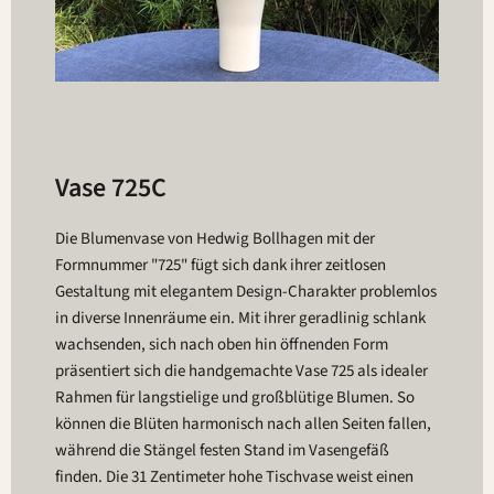
Vase 725C
Die Blumenvase von Hedwig Bollhagen mit der
Formnummer "725" fügt sich dank ihrer zeitlosen
Gestaltung mit elegantem Design-Charakter problemlos
in diverse Innenräume ein. Mit ihrer geradlinig schlank
wachsenden, sich nach oben hin öffnenden Form
präsentiert sich die handgemachte Vase 725 als idealer
Rahmen für langstielige und großblütige Blumen. So
können die Blüten harmonisch nach allen Seiten fallen,
während die Stängel festen Stand im Vasengefäß
finden. Die 31 Zentimeter hohe Tischvase weist einen