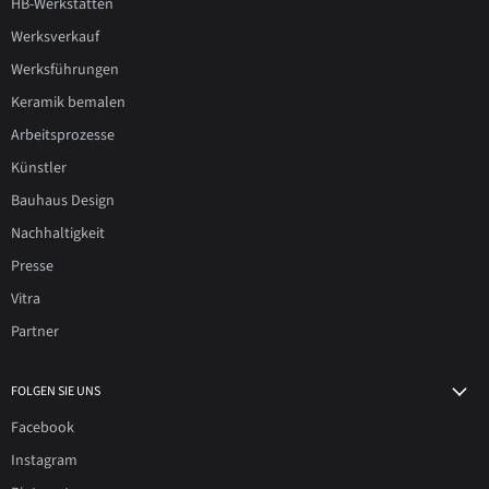
HB-Werkstätten
Werksverkauf
Werksführungen
Keramik bemalen
Arbeitsprozesse
Künstler
Bauhaus Design
Nachhaltigkeit
Presse
Vitra
Partner
FOLGEN SIE UNS
Facebook
Instagram