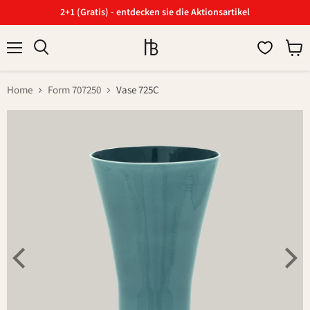
2+1 (Gratis) - entdecken sie die Aktionsartikel
Menü
Ware
Suchen
anzei
Home
Form 707250
Vase 725C