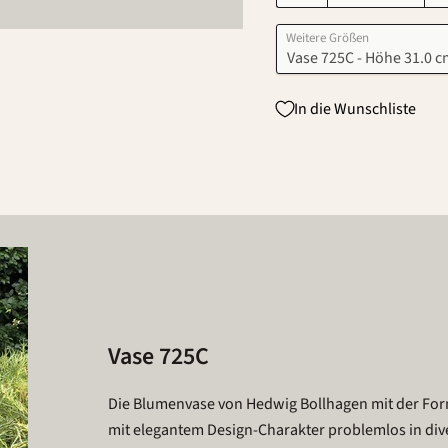
Weitere Größen
In die Wunschliste
Vase 725C
Die Blumenvase von Hedwig Bollhagen mit der Form
mit elegantem Design-Charakter problemlos in dive