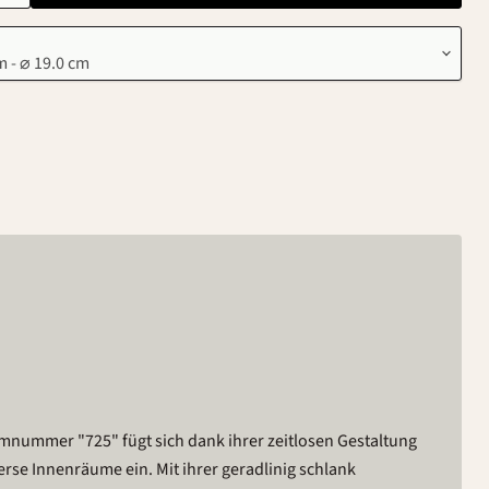
nummer "725" fügt sich dank ihrer zeitlosen Gestaltung
rse Innenräume ein. Mit ihrer geradlinig schlank