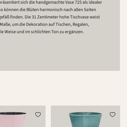
äsentiert sich die handgemachte Vase 725 als idealer
So können die Blüten harmonisch nach allen Seiten
gefäß finden. Die 31 Zentimeter hohe Tischvase weist
 Maße, um die Dekoration auf Tischen, Regalen,
e Weise und im schlichten Ton zu ergänzen.
Vase
725C