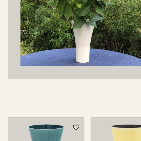
Vase
Vase
725C
725C