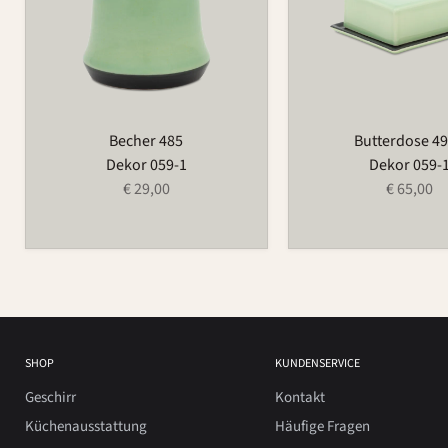
Becher 485
Butterdose 4
Dekor 059-1
Dekor 059-
€ 29,00
€ 65,00
SHOP
KUNDENSERVICE
Geschirr
Kontakt
Küchenausstattung
Häufige Fragen