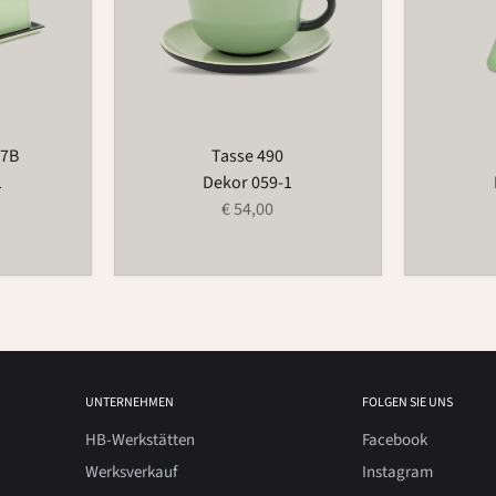
97B
Tasse 490
1
Dekor 059-1
€ 54,00
UNTERNEHMEN
FOLGEN SIE UNS
HB-Werkstätten
Facebook
Werksverkauf
Instagram