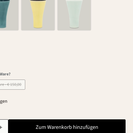
-Ware?
B-Ware - € 150,00
agen
Zum Warenkorb hinzufügen