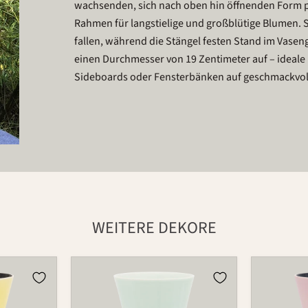
wachsenden, sich nach oben hin öffnenden Form pr
Rahmen für langstielige und großblütige Blumen. 
fallen, während die Stängel festen Stand im Vasen
einen Durchmesser von 19 Zentimeter auf – ideale
Sideboards oder Fensterbänken auf geschmackvoll
WEITERE DEKORE
Vase
Vase
725C
725C