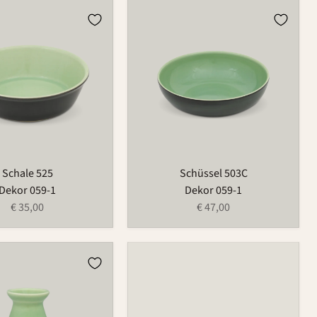
Schüssel
503C
Schale 525
Schüssel 503C
Dekor 059-1
Dekor 059-1
€ 35,00
€ 47,00