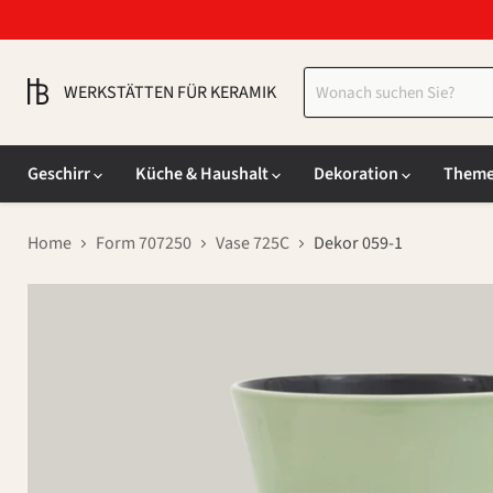
WERKSTÄTTEN FÜR KERAMIK
Geschirr
Küche & Haushalt
Dekoration
Them
Home
Form 707250
Vase 725C
Dekor 059-1