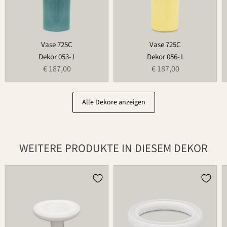
Vase 725C
Vase 725C
Dekor 053-1
Dekor 056-1
€ 187,00
€ 187,00
Alle Dekore anzeigen
WEITERE PRODUKTE IN DIESEM DEKOR
Kerzenhalter
Blumenring
für
735B
Blumenring
209