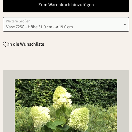
Zum Warenkorb hinzufügen
Weitere Größen
In die Wunschliste