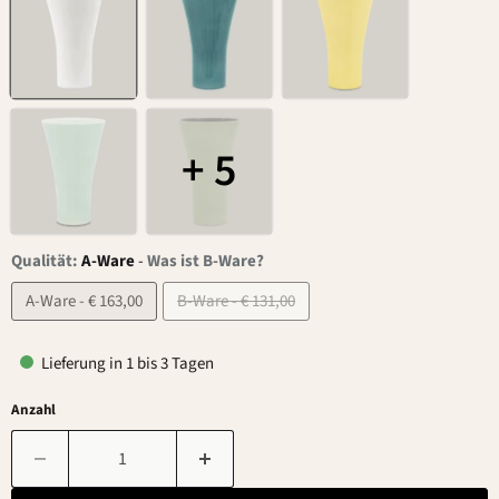
+ 5
Qualität:
A-Ware
-
Was ist B-Ware?
A-Ware - € 163,00
B-Ware - € 131,00
Lieferung in 1 bis 3 Tagen
Anzahl