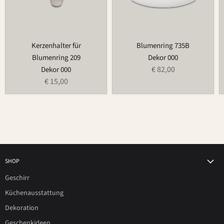
Kerzenhalter für
Blumenring 735B
Blumenring 209
Dekor 000
€ 82,00
Dekor 000
€ 15,00
SHOP
Geschirr
Küchenausstattung
Dekoration
Geschenkideen