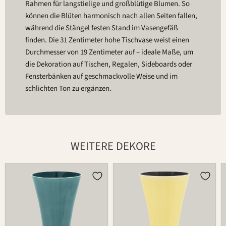
Rahmen für langstielige und großblütige Blumen. So
können die Blüten harmonisch nach allen Seiten fallen,
während die Stängel festen Stand im Vasengefäß
finden. Die 31 Zentimeter hohe Tischvase weist einen
Durchmesser von 19 Zentimeter auf – ideale Maße, um
die Dekoration auf Tischen, Regalen, Sideboards oder
Fensterbänken auf geschmackvolle Weise und im
schlichten Ton zu ergänzen.
WEITERE DEKORE
Vase
Vase
725C
725C