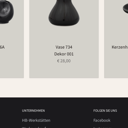
66A
Vase 734
Kerzenha
Dekor 001
€ 28,00
UNTERNEHMEN
FOLGEN SIE UNS
HB-Werkstätten
Facebook