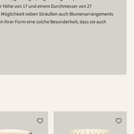
ner Höhe von 17 und einem Durchmesser von 27
die Möglichkeit neben Sträußen auch Blumenarrangements
 in ihrer Form eine solche Besonderheit, dass sie auch
Vase
W-
7B