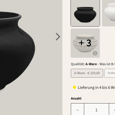
+ 3
-
Qualität:
A-Ware
Was ist B
A-Ware - € 329,00
Lieferung in 4 bis 6 
Anzahl