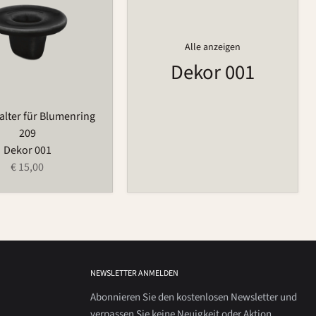
Alle anzeigen
Dekor 001
lter für Blumenring
209
Dekor 001
€ 15,00
NEWSLETTER ANMELDEN
Abonnieren Sie den kostenlosen Newsletter und
verpassen Sie keine Neuigkeit oder Aktion