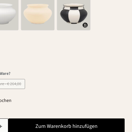
-Ware?
B-Ware - € 264,00
Wochen
Zum Warenkorb hinzufügen