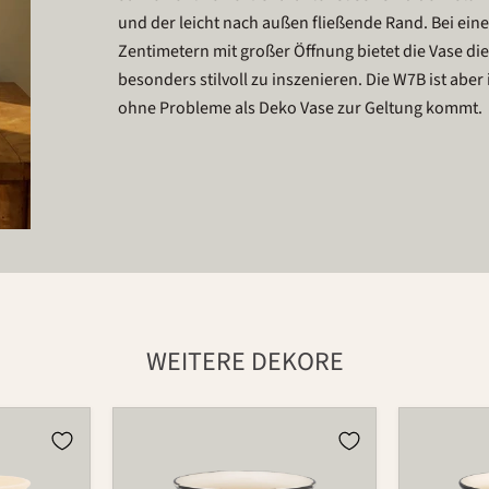
und der leicht nach außen fließende Rand. Bei ei
Zentimetern mit großer Öffnung bietet die Vase 
besonders stilvoll zu inszenieren. Die W7B ist aber
ohne Probleme als Deko Vase zur Geltung kommt.
WEITERE DEKORE
Vase
Vase
W-
W-
7B
7B