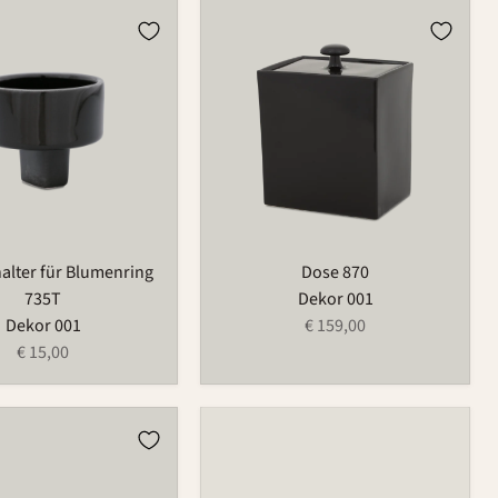
lter
Dose
870
ng
halter für Blumenring
Dose 870
735T
Dekor 001
Dekor 001
€ 159,00
€ 15,00
ter
ng