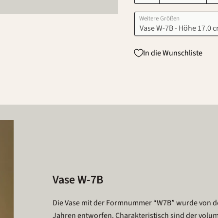
Weitere Größen
In die Wunschliste
Vase W-7B
Die Vase mit der Formnummer “W7B” wurde von de
Jahren entworfen. Charakteristisch sind der volu