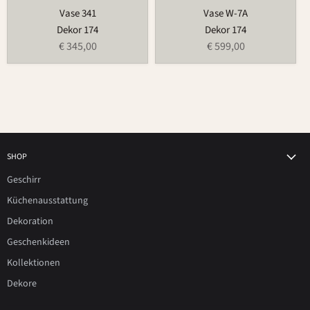
Vase 341
Vase W-7A
Dekor 174
Dekor 174
€ 345,00
€ 599,00
SHOP
Geschirr
Küchenausstattung
Dekoration
Geschenkideen
Kollektionen
Dekore