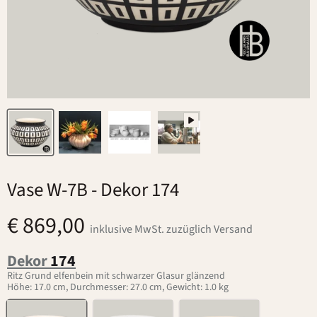
Vase W-7B
- Dekor 174
€ 869,00
inklusive MwSt. zuzüglich Versand
Dekor
174
Ritz Grund elfenbein mit schwarzer Glasur glänzend
Höhe: 17.0 cm, Durchmesser: 27.0 cm, Gewicht: 1.0 kg