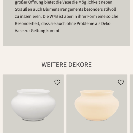
großer Öffnung bietet die Vase die Möglichkeit neben
Sträußen auch Blumenarrangements besonders stilvoll
zu inszenieren. Die W7B ist aber in ihrer Form eine solche
Besonderheit, dass sie auch ohne Probleme als Deko
Vase zur Geltung kommt.
WEITERE DEKORE
Vase
Vase
W-
W-
7B
7B