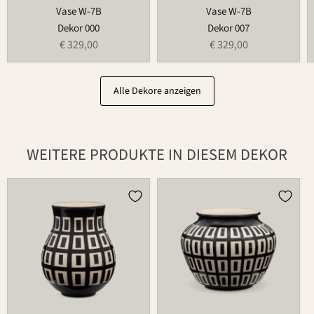
Vase W-7B
Vase W-7B
Dekor 000
Dekor 007
€ 329,00
€ 329,00
Alle Dekore anzeigen
WEITERE PRODUKTE IN DIESEM DEKOR
Vase
Vase
341
W-
7A