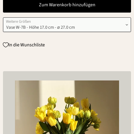
Zum Warenkorb hinzufügen
Weitere Größen
In die Wunschliste