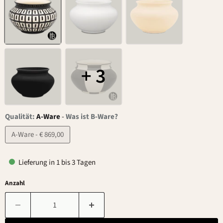
+ 3
Qualität:
A-Ware
-
Was ist B-Ware?
A-Ware - € 869,00
Lieferung in 1 bis 3 Tagen
Anzahl