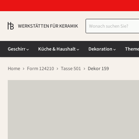
WERKSTÄTTEN FÜR KERAMIK
Geschirr
Küche & Haushalt
Dekoration
Them
Home
Form 124210
Tasse 501
Dekor 159