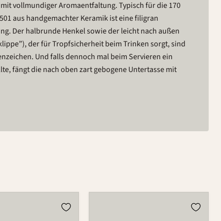
mit vollmundiger Aromaentfaltung. Typisch für die 170
501 aus handgemachter Keramik ist eine filigran
ng. Der halbrunde Henkel sowie der leicht nach außen
lippe”), der für Tropfsicherheit beim Trinken sorgt, sind
enzeichen. Und falls dennoch mal beim Servieren ein
lte, fängt die nach oben zart gebogene Untertasse mit
Tasse
501