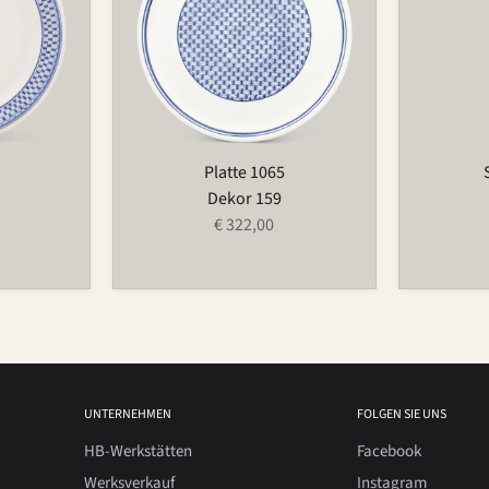
Platte 1065
Dekor 159
€ 322,00
UNTERNEHMEN
FOLGEN SIE UNS
HB-Werkstätten
Facebook
Werksverkauf
Instagram