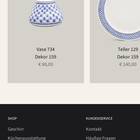
Vase 734
Teller 129
Dekor 159
Dekor 159
€ 88,00
€ 140,00
SHOP
KUNDENSERVICE
Geschirr
Kontakt
Küchenausstattung
Häufige Fragen