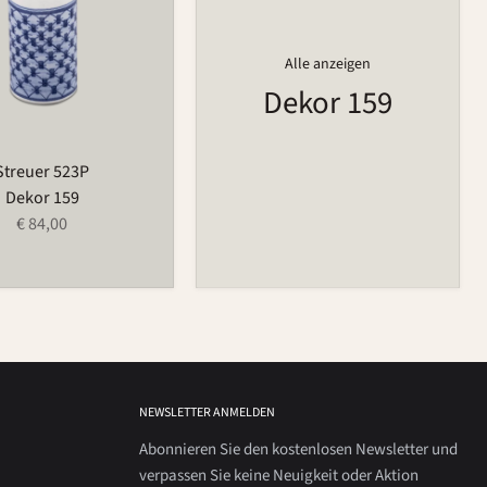
Alle anzeigen
Dekor 159
Streuer 523P
Dekor 159
€ 84,00
NEWSLETTER ANMELDEN
Abonnieren Sie den kostenlosen Newsletter und
verpassen Sie keine Neuigkeit oder Aktion