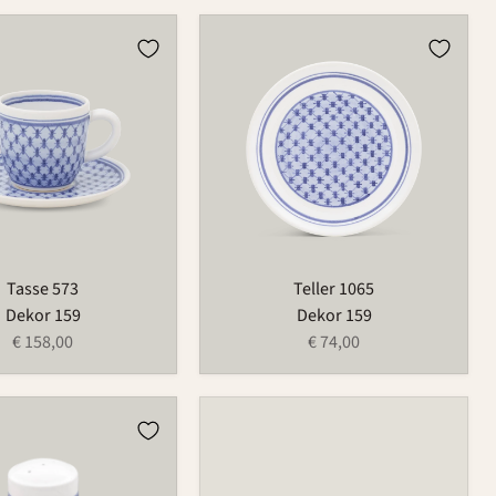
Teller
1065
Tasse 573
Teller 1065
Dekor 159
Dekor 159
€ 158,00
€ 74,00