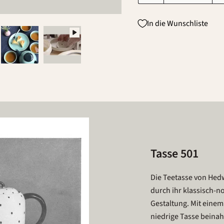
In die Wunschliste
Tasse 501
Die Teetasse von Hed
durch ihr klassisch-n
Gestaltung. Mit einem
niedrige Tasse beinah