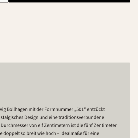
wig Bollhagen mit der Formnummer „501“ entzückt
ostalgisches Design und eine traditionsverbundene
 Durchmesser von elf Zentimetern ist die fünf Zentimeter
e doppelt so breit wie hoch – Idealmaße für eine