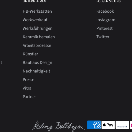
UNTERNEHMEN
FOLGEN SIE UNS
HB-Werkstätten
Facebook
Werksverkauf
Instagram
Werksführungen
Pinterest
Keramik bemalen
Twitter
Arbeitsprozesse
Künstler
it
Bauhaus Design
Nachhaltigkeit
Presse
Vitra
Partner