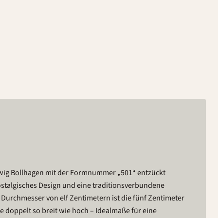
wig Bollhagen mit der Formnummer „501“ entzückt
ostalgisches Design und eine traditionsverbundene
 Durchmesser von elf Zentimetern ist die fünf Zentimeter
e doppelt so breit wie hoch – Idealmaße für eine