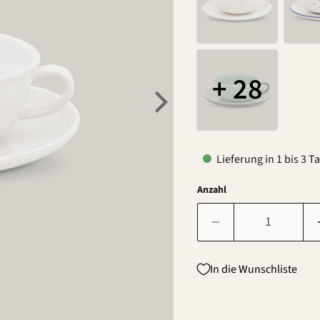
+ 28
Lieferung in 1 bis 3 T
Anzahl
In die Wunschliste