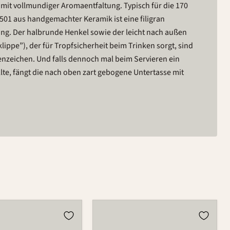
mit vollmundiger Aromaentfaltung. Typisch für die 170
501 aus handgemachter Keramik ist eine filigran
ng. Der halbrunde Henkel sowie der leicht nach außen
lippe”), der für Tropfsicherheit beim Trinken sorgt, sind
enzeichen. Und falls dennoch mal beim Servieren ein
lte, fängt die nach oben zart gebogene Untertasse mit
Tasse
501