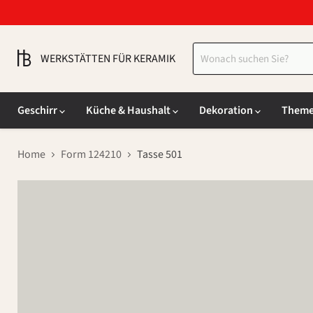
WERKSTÄTTEN FÜR KERAMIK
Geschirr
Küche & Haushalt
Dekoration
Them
Home
Form 124210
Tasse 501