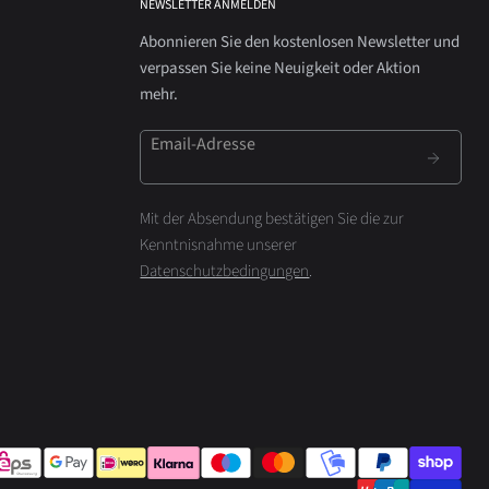
NEWSLETTER ANMELDEN
Abonnieren Sie den kostenlosen Newsletter und
verpassen Sie keine Neuigkeit oder Aktion
mehr.
Email-Adresse
Mit der Absendung bestätigen Sie die zur
Kenntnisnahme unserer
Datenschutzbedingungen
.