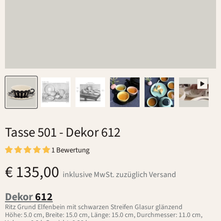
Tasse 501
- Dekor 612
1 Bewertung
€ 135,00
inklusive MwSt. zuzüglich Versand
Dekor
612
Ritz Grund Elfenbein mit schwarzen Streifen Glasur glänzend
Höhe: 5.0 cm, Breite: 15.0 cm, Länge: 15.0 cm, Durchmesser: 11.0 cm,