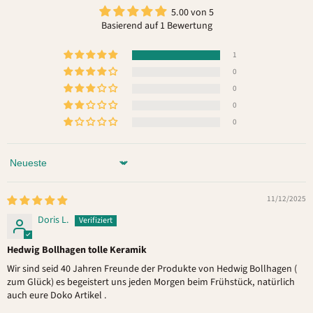
5.00 von 5
Basierend auf 1 Bewertung
1
0
0
0
0
Sort by
11/12/2025
Doris L.
Hedwig Bollhagen tolle Keramik
Wir sind seid 40 Jahren Freunde der Produkte von Hedwig Bollhagen (
zum Glück) es begeistert uns jeden Morgen beim Frühstück, natürlich
auch eure Doko Artikel .