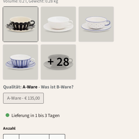
Volume: 0.2 l, Gewicht: 0.28 kg
+ 28
Qualität:
A-Ware
-
Was ist B-Ware?
A-Ware - € 135,00
Lieferung in 1 bis 3 Tagen
Anzahl