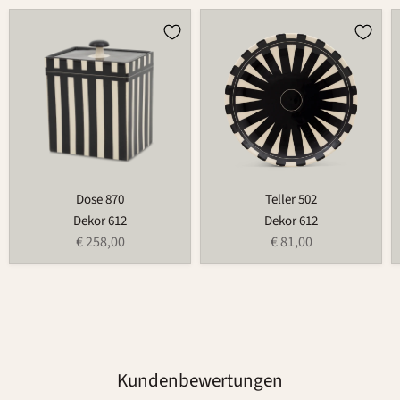
Dose
Teller
870
502
Dose 870
Teller 502
Dekor 612
Dekor 612
€ 258,00
€ 81,00
Kundenbewertungen