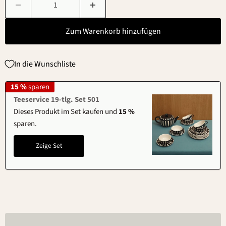
Zum Warenkorb hinzufügen
In die Wunschliste
15 %
sparen
Teeservice 19-tlg. Set 501
Dieses Produkt im Set kaufen und
15 %
sparen.
Zeige Set