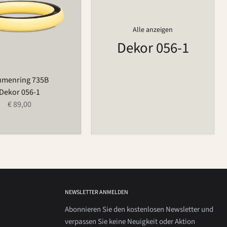
Alle anzeigen
Dekor 056-1
umenring 735B
Dekor 056-1
€ 89,00
NEWSLETTER ANMELDEN
Abonnieren Sie den kostenlosen Newsletter und
verpassen Sie keine Neuigkeit oder Aktion