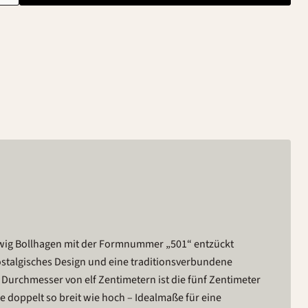
wig Bollhagen mit der Formnummer „501“ entzückt
ostalgisches Design und eine traditionsverbundene
 Durchmesser von elf Zentimetern ist die fünf Zentimeter
e doppelt so breit wie hoch – Idealmaße für eine