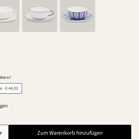
-Ware?
B-Ware - € 44,00
agen
Zum Warenkorb hinzufügen