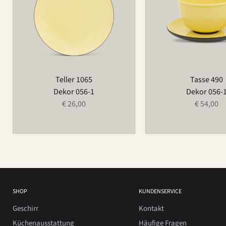
Teller 1065
Tasse 490
Dekor 056-1
Dekor 056-
€ 26,00
€ 54,00
SHOP
KUNDENSERVICE
Geschirr
Kontakt
Küchenausstattung
Häufige Fragen