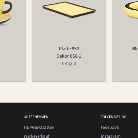
Platte 852
Bl
1
Dekor 056-1
€ 48,00
UNTERNEHMEN
FOLGEN SIE UNS
HB-Werkstätten
Facebook
Werksverkauf
Instagram