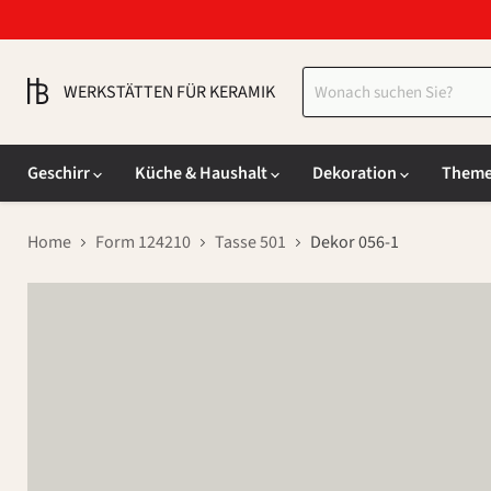
WERKSTÄTTEN FÜR KERAMIK
Geschirr
Küche & Haushalt
Dekoration
Them
Home
Form 124210
Tasse 501
Dekor 056-1