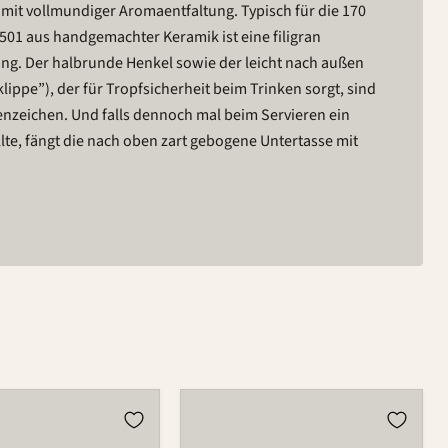
mit vollmundiger Aromaentfaltung. Typisch für die 170
501 aus handgemachter Keramik ist eine filigran
ng. Der halbrunde Henkel sowie der leicht nach außen
lippe”), der für Tropfsicherheit beim Trinken sorgt, sind
enzeichen. Und falls dennoch mal beim Servieren ein
lte, fängt die nach oben zart gebogene Untertasse mit
Tasse
501