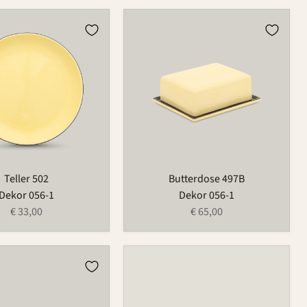
Butterdose
497B
Teller 502
Butterdose 497B
Dekor 056-1
Dekor 056-1
€ 33,00
€ 65,00
ng