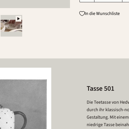
In die Wunschliste
Tasse 501
Die Teetasse von Hed
durch ihr klassisch-n
Gestaltung. Mit einem
niedrige Tasse beinah