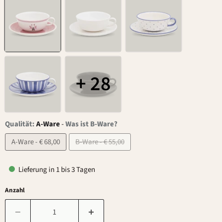
+ 28
Qualität:
A-Ware
-
Was ist B-Ware?
A-Ware - € 68,00
B-Ware - € 55,00
Lieferung in 1 bis 3 Tagen
Anzahl