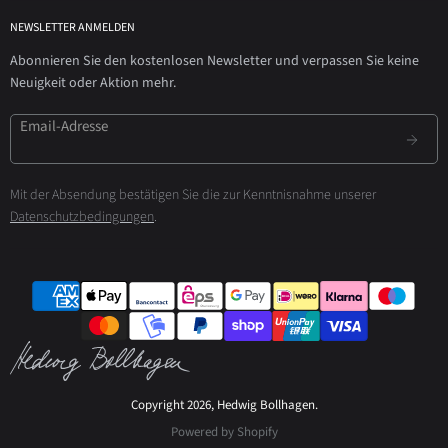
NEWSLETTER ANMELDEN
Abonnieren Sie den kostenlosen Newsletter und verpassen Sie keine
Neuigkeit oder Aktion mehr.
Email-Adresse
Mit der Absendung bestätigen Sie die zur Kenntnisnahme unserer
Datenschutzbedingungen
.
Copyright 2026, Hedwig Bollhagen.
Powered by Shopify