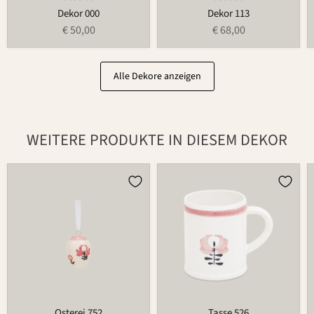
Dekor 000
Dekor 113
€ 50,00
€ 68,00
Alle Dekore anzeigen
WEITERE PRODUKTE IN DIESEM DEKOR
Osterei
Tasse
752
526
Osterei 752
Tasse 526