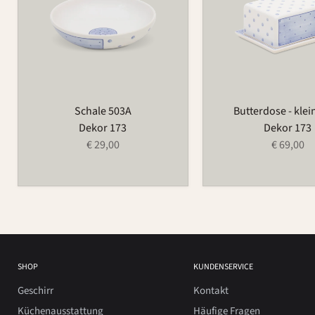
Schale 503A
Butterdose - klei
Dekor 173
Dekor 173
€ 29,00
€ 69,00
SHOP
KUNDENSERVICE
Geschirr
Kontakt
Küchenausstattung
Häufige Fragen