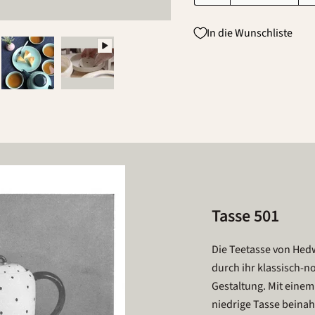
In die Wunschliste
Tasse 501
Die Teetasse von Hed
durch ihr klassisch-n
Gestaltung. Mit einem
niedrige Tasse beinah