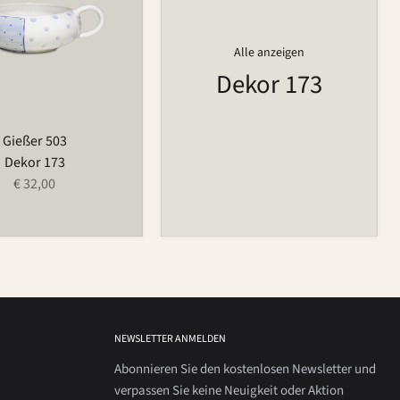
Alle anzeigen
Dekor 173
Gießer 503
Dekor 173
€ 32,00
NEWSLETTER ANMELDEN
Abonnieren Sie den kostenlosen Newsletter und
verpassen Sie keine Neuigkeit oder Aktion