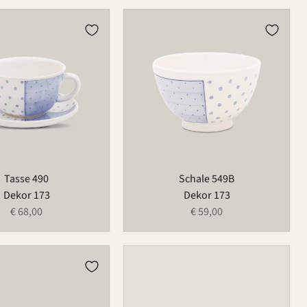
Schale
549B
Tasse 490
Schale 549B
Dekor 173
Dekor 173
€ 68,00
€ 59,00