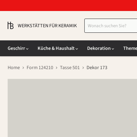
WERKSTÄTTEN FÜR KERAMIK
Geschirr
Küche & Haushalt
Dekoration
Them
Home
Form 124210
Tasse 501
Dekor 173