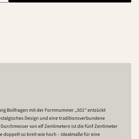
wig Bollhagen mit der Formnummer „501“ entzückt
ostalgisches Design und eine traditionsverbundene
 Durchmesser von elf Zentimetern ist die fünf Zentimeter
e doppelt so breit wie hoch – Idealmaße für eine