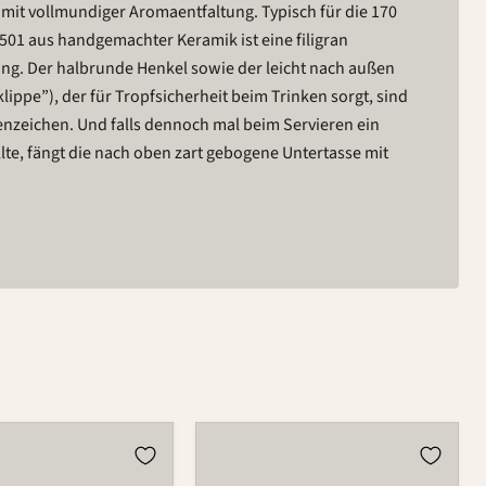
mit vollmundiger Aromaentfaltung. Typisch für die 170
501 aus handgemachter Keramik ist eine filigran
ng. Der halbrunde Henkel sowie der leicht nach außen
lippe”), der für Tropfsicherheit beim Trinken sorgt, sind
enzeichen. Und falls dennoch mal beim Servieren ein
lte, fängt die nach oben zart gebogene Untertasse mit
Tasse
501