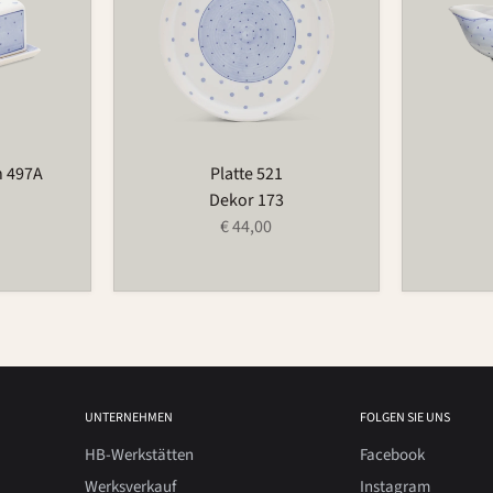
n 497A
Platte 521
Dekor 173
€ 44,00
UNTERNEHMEN
FOLGEN SIE UNS
HB-Werkstätten
Facebook
Werksverkauf
Instagram