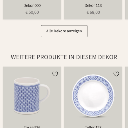
Dekor 000
Dekor 113
€ 50,00
€ 68,00
Alle Dekore anzeigen
WEITERE PRODUKTE IN DIESEM DEKOR
Tasse
Teller
526
123
Tasse 526
Teller 123