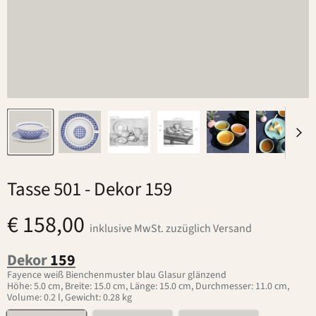
Tasse 501
- Dekor 159
€ 158,00
inklusive MwSt. zuzüglich Versand
Dekor
159
Fayence weiß Bienchenmuster blau Glasur glänzend
Höhe: 5.0 cm, Breite: 15.0 cm, Länge: 15.0 cm, Durchmesser: 11.0 cm,
Volume: 0.2 l, Gewicht: 0.28 kg