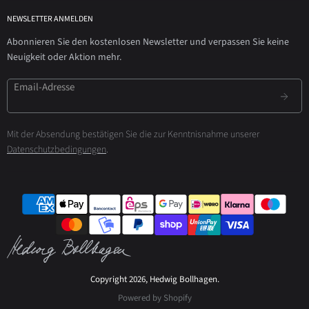
NEWSLETTER ANMELDEN
Abonnieren Sie den kostenlosen Newsletter und verpassen Sie keine
Neuigkeit oder Aktion mehr.
Email-Adresse
Mit der Absendung bestätigen Sie die zur Kenntnisnahme unserer
Datenschutzbedingungen
.
Copyright 2026, Hedwig Bollhagen.
Powered by Shopify