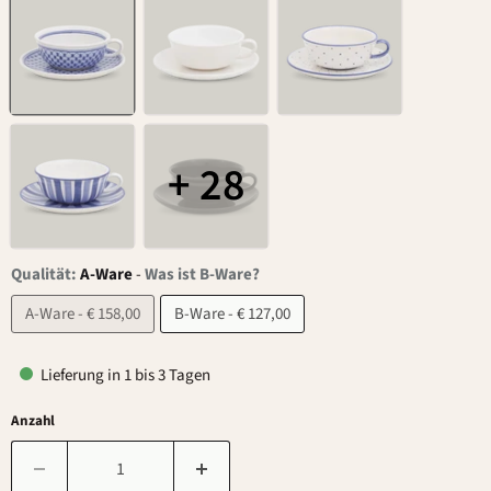
+ 28
Qualität:
A-Ware
-
Was ist B-Ware?
A-Ware - € 158,00
B-Ware - € 127,00
Lieferung in 1 bis 3 Tagen
Anzahl