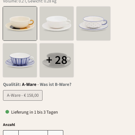
Volume: 0.2 l, Gewicht: 0.28 kg
+ 28
Qualität:
A-Ware
-
Was ist B-Ware?
A-Ware - € 158,00
Lieferung in 1 bis 3 Tagen
Anzahl