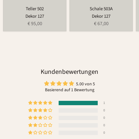
Teller 502
Schale 503A
Dekor 127
Dekor 127
€ 95,00
€ 67,00
Kundenbewertungen
5.00 von 5
Basierend auf 1 Bewertung
1
0
0
0
0