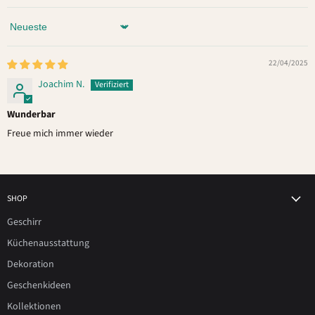
Sort by
22/04/2025
Joachim N.
Wunderbar
Freue mich immer wieder
SHOP
Geschirr
Küchenausstattung
Dekoration
Geschenkideen
Kollektionen