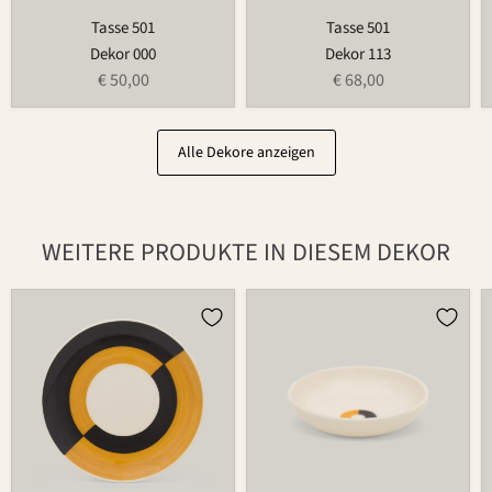
Tasse 501
Tasse 501
Dekor 000
Dekor 113
€ 50,00
€ 68,00
Alle Dekore anzeigen
WEITERE PRODUKTE IN DIESEM DEKOR
Teller
Schale
502
503A