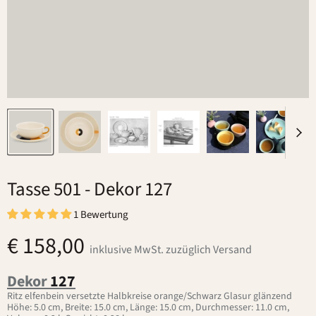
Tasse 501
- Dekor 127
1 Bewertung
€ 158,00
inklusive MwSt. zuzüglich Versand
Dekor
127
Ritz elfenbein versetzte Halbkreise orange/Schwarz Glasur glänzend
Höhe: 5.0 cm, Breite: 15.0 cm, Länge: 15.0 cm, Durchmesser: 11.0 cm,