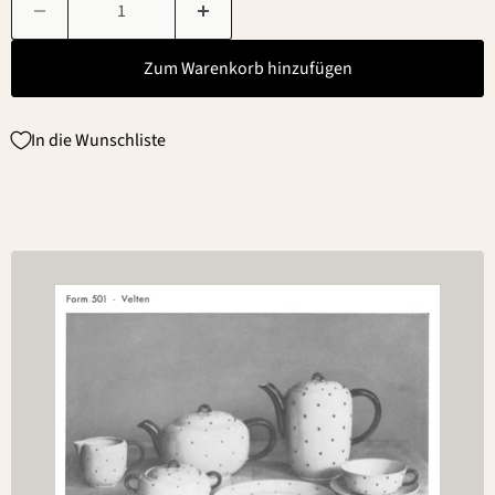
Zum Warenkorb hinzufügen
In die Wunschliste