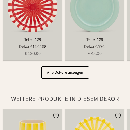
Teller 129
Teller 129
Dekor 612-1158
Dekor 050-1
€ 120,00
€ 48,00
Alle Dekore anzeigen
WEITERE PRODUKTE IN DIESEM DEKOR
Becher
Teller
485
502