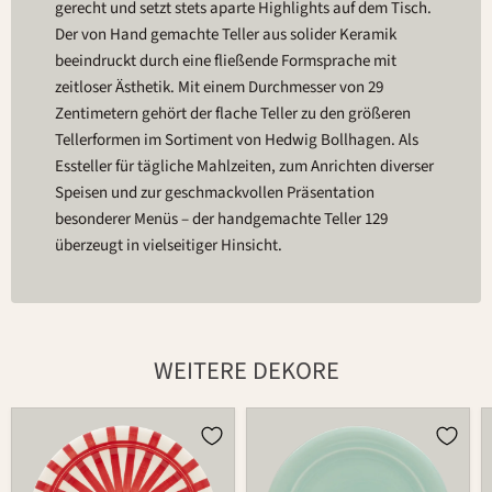
gerecht und setzt stets aparte Highlights auf dem Tisch.
Der von Hand gemachte Teller aus solider Keramik
beeindruckt durch eine fließende Formsprache mit
zeitloser Ästhetik. Mit einem Durchmesser von 29
Zentimetern gehört der flache Teller zu den größeren
Tellerformen im Sortiment von Hedwig Bollhagen. Als
Essteller für tägliche Mahlzeiten, zum Anrichten diverser
Speisen und zur geschmackvollen Präsentation
besonderer Menüs – der handgemachte Teller 129
überzeugt in vielseitiger Hinsicht.
WEITERE DEKORE
Teller
Teller
129
129