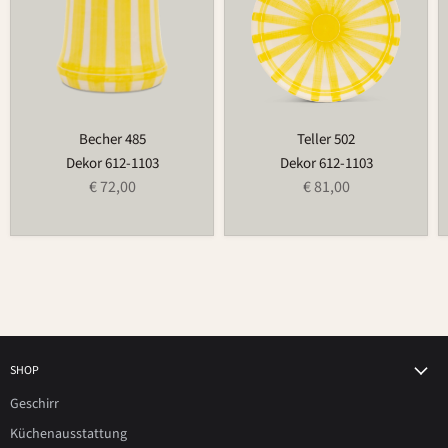
Becher 485
Teller 502
Dekor 612-1103
Dekor 612-1103
€ 72,00
€ 81,00
SHOP
Geschirr
Küchenausstattung