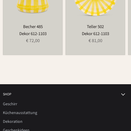
Becher 485
Teller 502
Dekor 612-1103
Dekor 612-1103
€ 72,00
€ 81,00
SHOP
Geschirr
Küchenausstattung
Dekoration
Geschenkideen