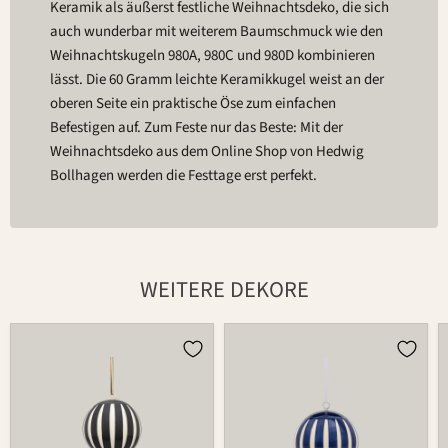
Keramik als äußerst festliche Weihnachtsdeko, die sich
auch wunderbar mit weiterem Baumschmuck wie den
Weihnachtskugeln 980A, 980C und 980D kombinieren
lässt. Die 60 Gramm leichte Keramikkugel weist an der
oberen Seite ein praktische Öse zum einfachen
Befestigen auf. Zum Feste nur das Beste: Mit der
Weihnachtsdeko aus dem Online Shop von Hedwig
Bollhagen werden die Festtage erst perfekt.
WEITERE DEKORE
Kugel
Kugel
980B
980B