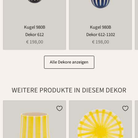
Kugel 980B
Kugel 980B
Dekor 612
Dekor 612-1102
€ 198,00
€ 198,00
Alle Dekore anzeigen
WEITERE PRODUKTE IN DIESEM DEKOR
Becher
Teller
485
502