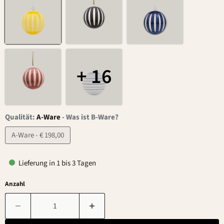
+ 16
Qualität:
A-Ware
-
Was ist B-Ware?
A-Ware - € 198,00
Lieferung in 1 bis 3 Tagen
Anzahl