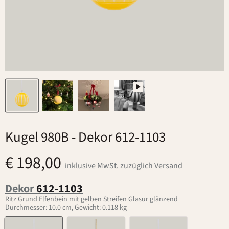
Kugel 980B
- Dekor 612-1103
€ 198,00
inklusive MwSt. zuzüglich Versand
Dekor
612-1103
Ritz Grund Elfenbein mit gelben Streifen Glasur glänzend
Durchmesser: 10.0 cm, Gewicht: 0.118 kg