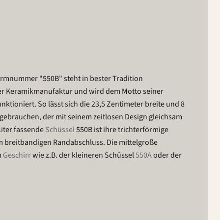
ormnummer "550B" steht in bester Tradition
er Keramikmanufaktur und wird dem Motto seiner
ktioniert. So lässt sich die 23,5 Zentimeter breite und 8
r gebrauchen, der mit seinem zeitlosen Design gleichsam
 Liter fassende
Schüssel
550B ist ihre trichterförmige
 breitbandigen Randabschluss. Die mittelgroße
m
Geschirr
wie z.B. der kleineren Schüssel
550A
oder der