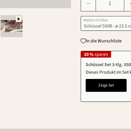
Weitere Größen
In die Wunschliste
10 %
sparen
Schüssel Set 3-tlg. 550
Dieses Produkt im Set
Zeige Set