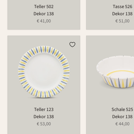
Teller 502
Tasse 526
Dekor 138
Dekor 138
€ 41,00
€ 51,00
Teller
Schale
123
525
Teller 123
Schale 525
Dekor 138
Dekor 138
€ 53,00
€ 44,00