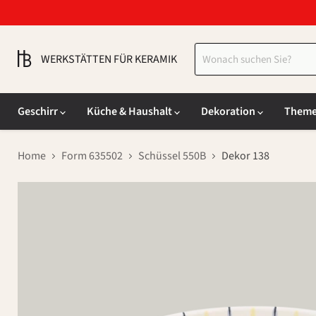
WERKSTÄTTEN FÜR KERAMIK
Geschirr
Küche & Haushalt
Dekoration
Them
Home
Form 635502
Schüssel 550B
Dekor 138