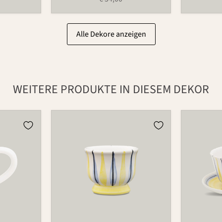
Alle Dekore anzeigen
WEITERE PRODUKTE IN DIESEM DEKOR
Eierbecher
Tasse
521
490