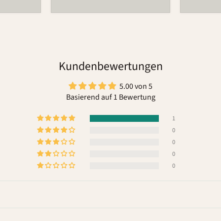
Kundenbewertungen
5.00 von 5
Basierend auf 1 Bewertung
1
0
0
0
0