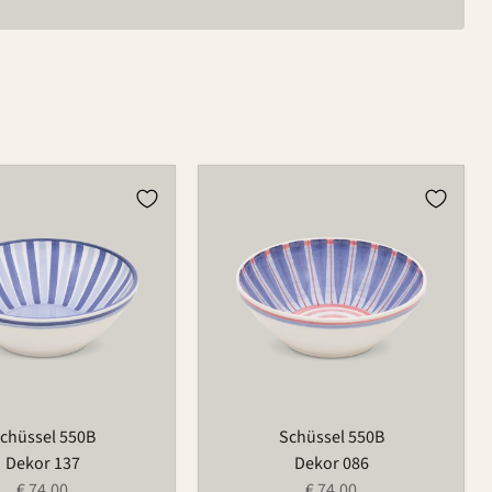
Schüssel
550B
chüssel 550B
Schüssel 550B
Dekor 137
Dekor 086
€ 74,00
€ 74,00