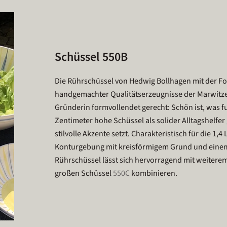
Schüssel 550B
Die Rührschüssel von Hedwig Bollhagen mit der F
handgemachter Qualitätserzeugnisse der Marwitz
Gründerin formvollendet gerecht: Schön ist, was fun
Zentimeter hohe Schüssel als solider Alltagshelfe
stilvolle Akzente setzt. Charakteristisch für die 1,4
Konturgebung mit kreisförmigem Grund und einem
Rührschüssel lässt sich hervorragend mit weitere
großen Schüssel
550C
kombinieren.