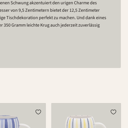
genen Schwung akzentuiert den urigen Charme des
sser von 9,5 Zentimetern bietet der 12,5 Zentimeter
ige Tischdekoration perfekt zu machen. Und dank eines
r 350 Gramm leichte Krug auch jederzeit zuverlässig
Bierkrug
596