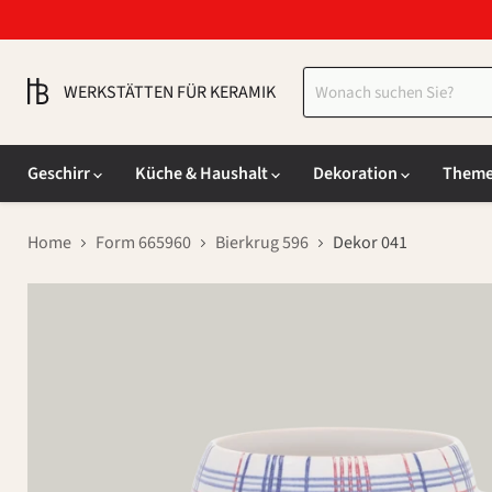
WERKSTÄTTEN FÜR KERAMIK
Geschirr
Küche & Haushalt
Dekoration
Them
Home
Form 665960
Bierkrug 596
Dekor 041