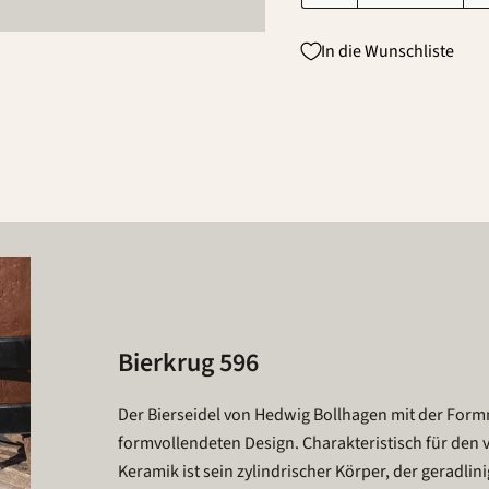
In die Wunschliste
Bierkrug 596
Der Bierseidel von Hedwig Bollhagen mit der For
formvollendeten Design. Charakteristisch für de
Keramik ist sein zylindrischer Körper, der geradl