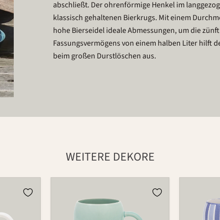
abschließt. Der ohrenförmige Henkel im langgezo
klassisch gehaltenen Bierkrugs. Mit einem Durchme
hohe Bierseidel ideale Abmessungen, um die zünft
Fassungsvermögens von einem halben Liter hilft de
beim großen Durstlöschen aus.
WEITERE DEKORE
Bierkrug
Bierkrug
596
596