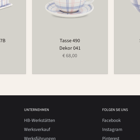
97B
Tasse 490
Dekor 041
€ 68,00
UNTERNEHMEN
FOLGEN SIE UNS
HB-Werkstätten
Facebook
Werksverkauf
Instagram
Werksführungen
Pinterest