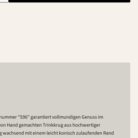
mnummer "596" garantiert vollmundigen Genuss im
n von Hand gemachten Trinkkrug aus hochwertiger
inig wachsend mit einem leicht konisch zulaufenden Rand