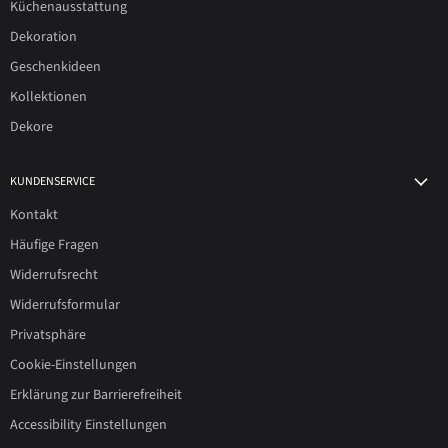
Küchenausstattung
Dekoration
Geschenkideen
Kollektionen
Dekore
KUNDENSERVICE
Kontakt
Häufige Fragen
Widerrufsrecht
Widerrufsformular
Privatsphäre
Cookie-Einstellungen
Erklärung zur Barrierefreiheit
Accessibility Einstellungen