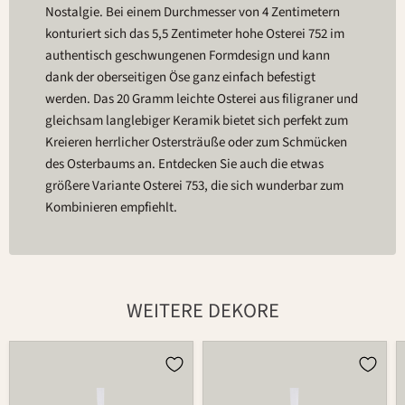
Nostalgie. Bei einem Durchmesser von 4 Zentimetern
konturiert sich das 5,5 Zentimeter hohe Osterei 752 im
authentisch geschwungenen Formdesign und kann
dank der oberseitigen Öse ganz einfach befestigt
werden. Das 20 Gramm leichte Osterei aus filigraner und
gleichsam langlebiger Keramik bietet sich perfekt zum
Kreieren herrlicher Ostersträuße oder zum Schmücken
des Osterbaums an. Entdecken Sie auch die etwas
größere Variante Osterei 753, die sich wunderbar zum
Kombinieren empfiehlt.
WEITERE DEKORE
Osterei
Osterei
752
752