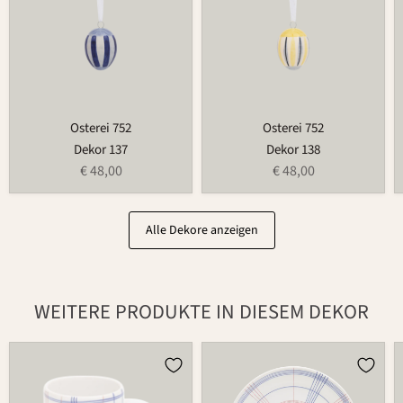
Osterei 752
Osterei 752
Dekor 137
Dekor 138
€ 48,00
€ 48,00
Alle Dekore anzeigen
WEITERE PRODUKTE IN DIESEM DEKOR
Tasse
Teller
526
502