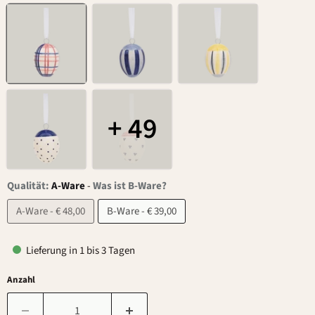
+ 49
Qualität:
A-Ware
-
Was ist B-Ware?
A-Ware - € 48,00
B-Ware - € 39,00
Lieferung in 1 bis 3 Tagen
Anzahl