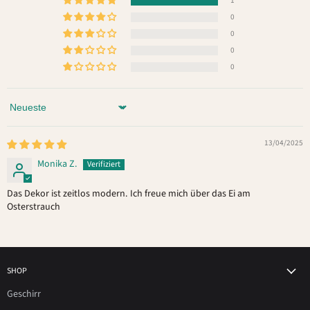
1
0
0
0
0
Sort by
13/04/2025
Monika Z.
Das Dekor ist zeitlos modern. Ich freue mich über das Ei am
Osterstrauch
SHOP
Geschirr