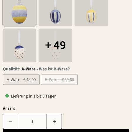
+ 49
Qualität:
A-Ware
-
Was ist B-Ware?
A-Ware - € 48,00
B-Ware - € 39,00
Lieferung in 1 bis 3 Tagen
Anzahl