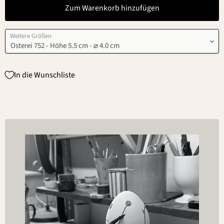
Zum Warenkorb hinzufügen
Weitere Größen
In die Wunschliste