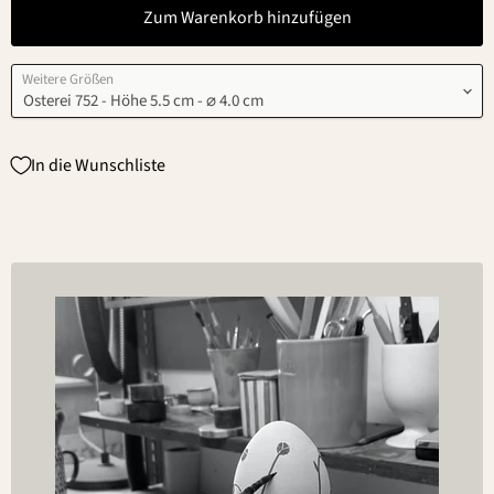
Zum Warenkorb hinzufügen
Weitere Größen
In die Wunschliste