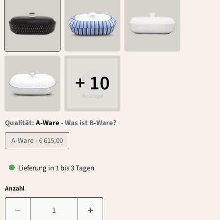
+ 10
Qualität:
A-Ware
-
Was ist B-Ware?
A-Ware - € 615,00
Lieferung in 1 bis 3 Tagen
Anzahl