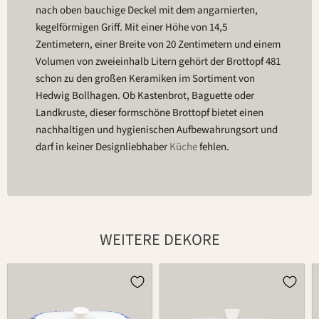
nach oben bauchige Deckel mit dem angarnierten,
kegelförmigen Griff. Mit einer Höhe von 14,5
Zentimetern, einer Breite von 20 Zentimetern und einem
Volumen von zweieinhalb Litern gehört der Brottopf 481
schon zu den großen Keramiken im Sortiment von
Hedwig Bollhagen. Ob Kastenbrot, Baguette oder
Landkruste, dieser formschöne Brottopf bietet einen
nachhaltigen und hygienischen Aufbewahrungsort und
darf in keiner Designliebhaber
Küche
fehlen.
WEITERE DEKORE
Brottopf
Brottopf
481
481