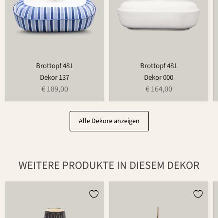
Brottopf 481
Brottopf 481
Dekor 137
Dekor 000
€ 189,00
€ 164,00
Alle Dekore anzeigen
WEITERE PRODUKTE IN DIESEM DEKOR
Vase
Kugel
734
980Z