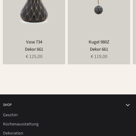
Vase 734
Kugel 980Z
Dekor 661
Dekor 661
€ 125,00
€ 119,00
SHOP
Geschirr
Küchenausstattung
Dekoration