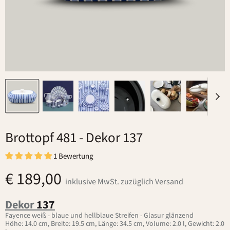
Brottopf 481
- Dekor 137
1 Bewertung
€ 189,00
inklusive MwSt. zuzüglich Versand
Dekor
137
Fayence weiß - blaue und hellblaue Streifen - Glasur glänzend
Höhe: 14.0 cm, Breite: 19.5 cm, Länge: 34.5 cm, Volume: 2.0 l, Gewicht: 2.0