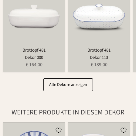
Brottopf 481
Brottopf 481
Dekor 000
Dekor 113
€ 164,00
€ 189,00
Alle Dekore anzeigen
WEITERE PRODUKTE IN DIESEM DEKOR
Teller
Tasse
502
526