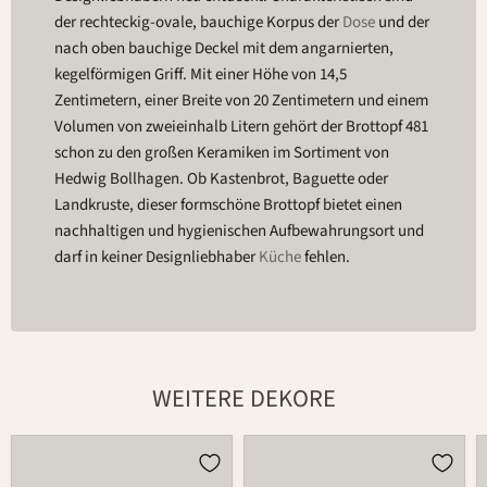
der rechteckig-ovale, bauchige Korpus der
Dose
und der
nach oben bauchige Deckel mit dem angarnierten,
kegelförmigen Griff. Mit einer Höhe von 14,5
Zentimetern, einer Breite von 20 Zentimetern und einem
Volumen von zweieinhalb Litern gehört der Brottopf 481
schon zu den großen Keramiken im Sortiment von
Hedwig Bollhagen. Ob Kastenbrot, Baguette oder
Landkruste, dieser formschöne Brottopf bietet einen
nachhaltigen und hygienischen Aufbewahrungsort und
darf in keiner Designliebhaber
Küche
fehlen.
WEITERE DEKORE
Brottopf
Brottopf
481
481