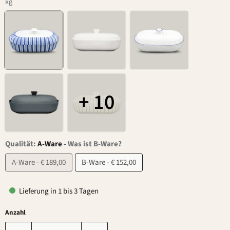
kg
+ 10
Qualität:
A-Ware
-
Was ist B-Ware?
A-Ware - € 189,00
B-Ware - € 152,00
Lieferung in 1 bis 3 Tagen
Anzahl