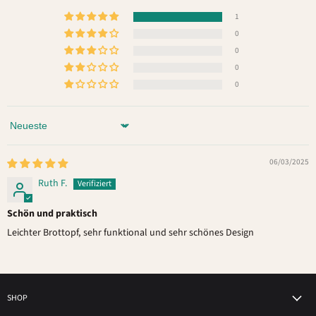
1
0
0
0
0
Sort by
06/03/2025
Ruth F.
Schön und praktisch
Leichter Brottopf, sehr funktional und sehr schönes Design
SHOP