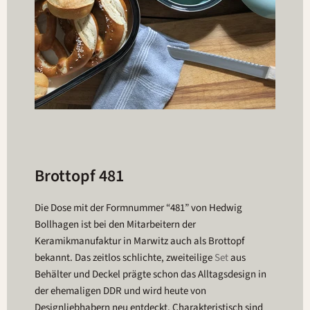
Brottopf 481
Die Dose mit der Formnummer “481” von Hedwig
Bollhagen ist bei den Mitarbeitern der
Keramikmanufaktur in Marwitz auch als Brottopf
bekannt. Das zeitlos schlichte, zweiteilige
Set
aus
Behälter und Deckel prägte schon das Alltagsdesign in
der ehemaligen DDR und wird heute von
Designliebhabern neu entdeckt. Charakteristisch sind