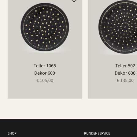
1065
502
Teller 1065
Teller 502
Dekor 600
Dekor 600
€ 105,00
€ 135,00
SHOP
KUNDENSERVICE