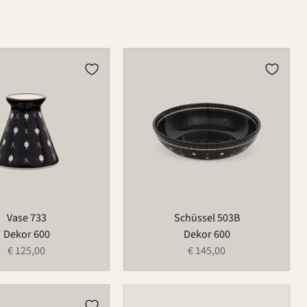
Schüssel
503B
Vase 733
Schüssel 503B
Dekor 600
Dekor 600
€ 125,00
€ 145,00
n