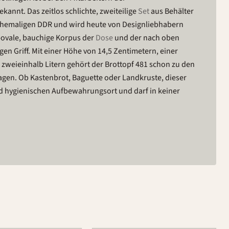
annt. Das zeitlos schlichte, zweiteilige
Set
aus Behälter
 ehemaligen DDR und wird heute von Designliebhabern
g-ovale, bauchige Korpus der
Dose
und der nach oben
en Griff. Mit einer Höhe von 14,5 Zentimetern, einer
zweieinhalb Litern gehört der Brottopf 481 schon zu den
gen. Ob Kastenbrot, Baguette oder Landkruste, dieser
d hygienischen Aufbewahrungsort und darf in keiner