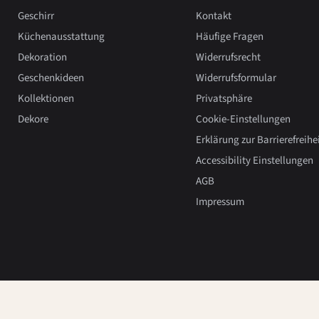
Geschirr
Kontakt
Küchenausstattung
Häufige Fragen
Dekoration
Widerrufsrecht
Geschenkideen
Widerrufsformular
Kollektionen
Privatsphäre
Dekore
Cookie-Einstellungen
Erklärung zur Barrierefreihe
Accessibility Einstellungen
AGB
Impressum
Copyright 2026, Hedwig Bollhagen.
Powered by Shopify