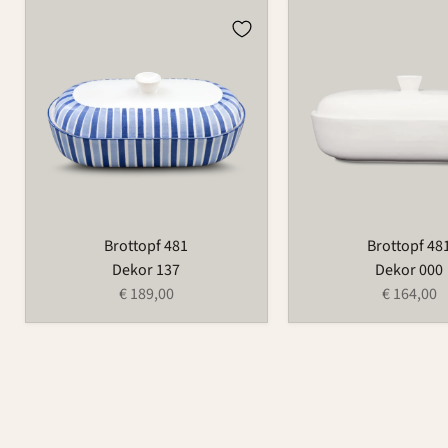
Brottopf
Brottopf
481
481
Brottopf 481
Brottopf 48
Dekor 137
Dekor 000
€ 189,00
€ 164,00