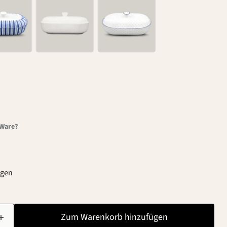
-Ware?
agen
Zum Warenkorb hinzufügen