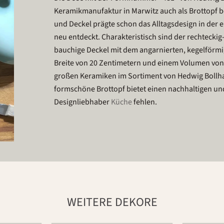
Keramikmanufaktur in Marwitz auch als Brottopf bek
und Deckel prägte schon das Alltagsdesign in der
neu entdeckt. Charakteristisch sind der rechtecki
bauchige Deckel mit dem angarnierten, kegelförmig
Breite von 20 Zentimetern und einem Volumen von 
großen Keramiken im Sortiment von Hedwig Bollha
formschöne Brottopf bietet einen nachhaltigen un
Designliebhaber
Küche
fehlen.
WEITERE DEKORE