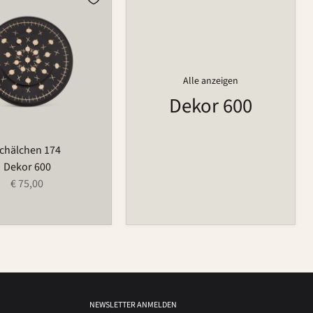
Alle anzeigen
Dekor 600
chälchen 174
Dekor 600
€ 75,00
NEWSLETTER ANMELDEN