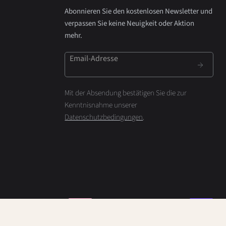
Abonnieren Sie den kostenlosen Newsletter und
verpassen Sie keine Neuigkeit oder Aktion
mehr.
Email-Adresse
Mit der Absendung bestätigen Sie die zur
Kenntnisnahme unserer
Datenschutzbedingungen
.