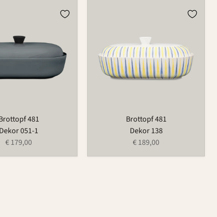
Brottopf
481
Brottopf 481
Brottopf 481
Dekor 051-1
Dekor 138
€ 179,00
€ 189,00