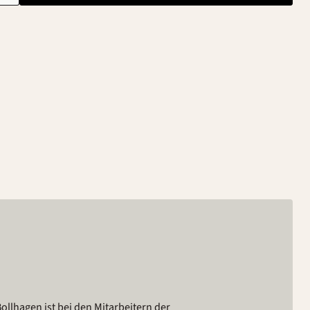
lhagen ist bei den Mitarbeitern der