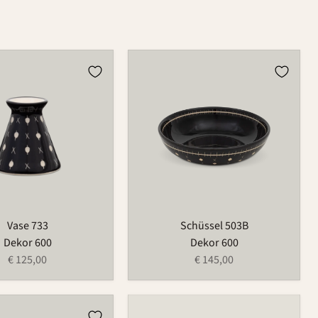
Schüssel
503B
Vase 733
Schüssel 503B
Dekor 600
Dekor 600
€ 125,00
€ 145,00