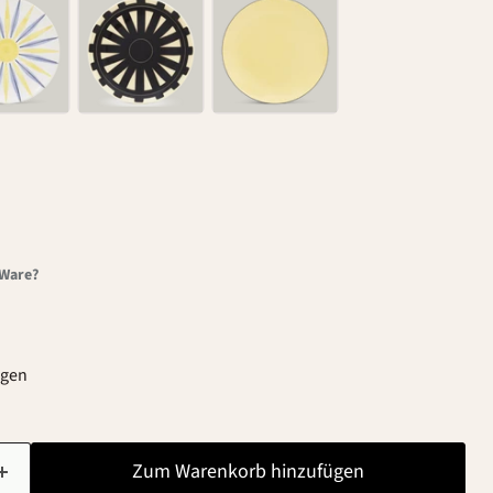
-Ware?
agen
Zum Warenkorb hinzufügen