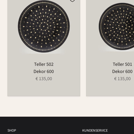
502
501
Teller 502
Teller 501
Dekor 600
Dekor 600
€ 135,00
€ 135,00
SHOP
KUNDENSERVICE