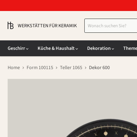
WERKSTÄTTEN FÜR KERAMIK
Geschirr
Küche & Haushalt
Dekoration
Them
Home
Form 100115
Teller 1065
Dekor 600