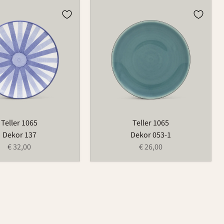
Teller
1065
Teller 1065
Teller 1065
Dekor 137
Dekor 053-1
€ 32,00
€ 26,00