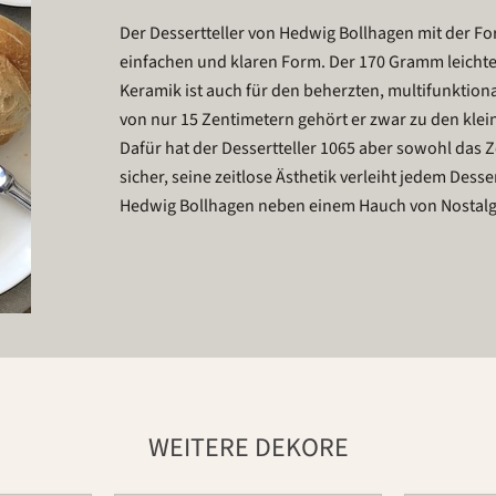
Der Dessertteller von Hedwig Bollhagen mit der F
einfachen und klaren Form. Der 170 Gramm leichte
Keramik ist auch für den beherzten, multifunktion
von nur 15 Zentimetern gehört er zwar zu den klei
Dafür hat der Dessertteller 1065 aber sowohl das Z
sicher, seine zeitlose Ästhetik verleiht jedem Des
Hedwig Bollhagen neben einem Hauch von Nostalg
WEITERE DEKORE