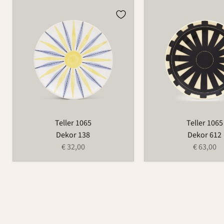
Teller
Teller
1065
1065
Teller 1065
Teller 1065
Dekor 138
Dekor 612
€ 32,00
€ 63,00