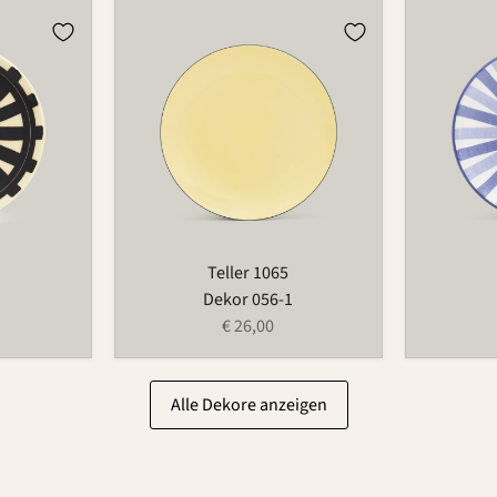
Teller
Teller
1065
1065
Teller 1065
Dekor 056-1
€ 26,00
Alle Dekore anzeigen