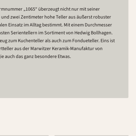
ormnummer „1065“ überzeugt nicht nur mit seiner
 und zwei Zentimeter hohe Teller aus äußerst robuster
alen Einsatz im Alltag bestimmt. Mit einem Durchmesser
nsten Serientellern im Sortiment von Hedwig Bollhagen.
eug zum Kuchenteller als auch zum Fondueteller. Eins ist
sertteller aus der Marwitzer Keramik-Manufaktur von
ie auch das ganz besondere Etwas.