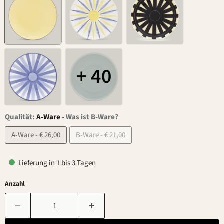
+ 40
Qualität:
A-Ware
-
Was ist B-Ware?
A-Ware - € 26,00
B-Ware - € 21,00
Lieferung in 1 bis 3 Tagen
Anzahl