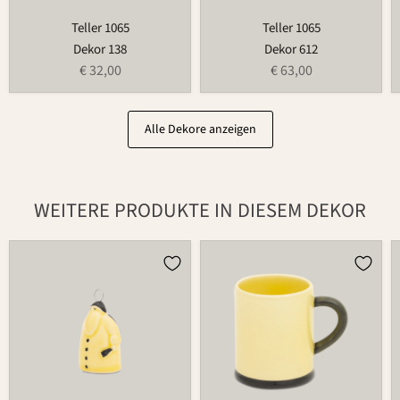
Teller 1065
Teller 1065
Dekor 138
Dekor 612
€ 32,00
€ 63,00
Alle Dekore anzeigen
WEITERE PRODUKTE IN DIESEM DEKOR
Weihnachtsmann
Tasse
686
526