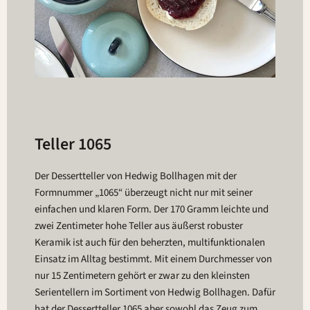
Teller 1065
Der Dessertteller von Hedwig Bollhagen mit der
Formnummer „1065“ überzeugt nicht nur mit seiner
einfachen und klaren Form. Der 170 Gramm leichte und
zwei Zentimeter hohe Teller aus äußerst robuster
Keramik ist auch für den beherzten, multifunktionalen
Einsatz im Alltag bestimmt. Mit einem Durchmesser von
nur 15 Zentimetern gehört er zwar zu den kleinsten
Serientellern im Sortiment von Hedwig Bollhagen. Dafür
hat der Dessertteller 1065 aber sowohl das Zeug zum