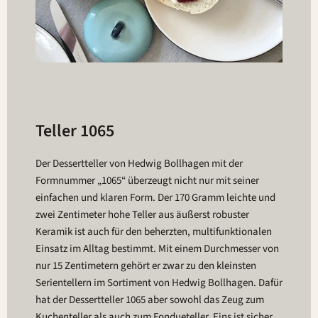
Teller 1065
Der Dessertteller von Hedwig Bollhagen mit der
Formnummer „1065“ überzeugt nicht nur mit seiner
einfachen und klaren Form. Der 170 Gramm leichte und
zwei Zentimeter hohe Teller aus äußerst robuster
Keramik ist auch für den beherzten, multifunktionalen
Einsatz im Alltag bestimmt. Mit einem Durchmesser von
nur 15 Zentimetern gehört er zwar zu den kleinsten
Serientellern im Sortiment von Hedwig Bollhagen. Dafür
hat der Dessertteller 1065 aber sowohl das Zeug zum
Kuchenteller als auch zum Fondueteller. Eins ist sicher,