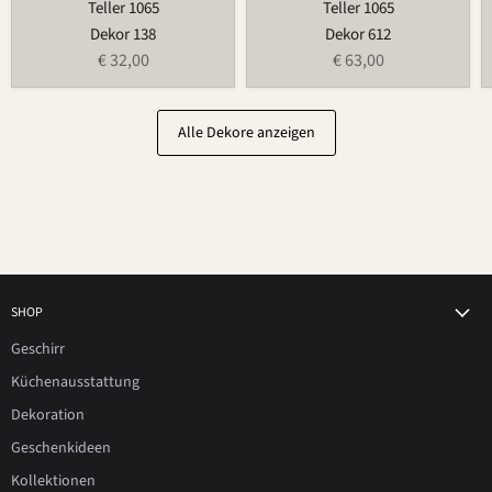
Teller 1065
Teller 1065
Dekor 138
Dekor 612
€ 32,00
€ 63,00
Alle Dekore anzeigen
SHOP
Geschirr
Küchenausstattung
Dekoration
Geschenkideen
Kollektionen