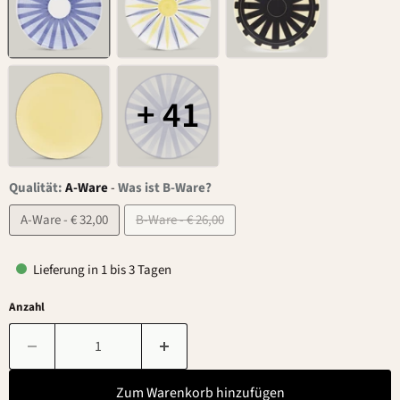
+ 41
Qualität:
A-Ware
-
Was ist B-Ware?
A-Ware - € 32,00
B-Ware - € 26,00
Lieferung in 1 bis 3 Tagen
Anzahl
Zum Warenkorb hinzufügen