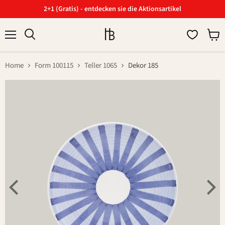
2+1 (Gratis) - entdecken sie die Aktionsartikel
Menü
Ware
Suchen
anzei
Home
Form 100115
Teller 1065
Dekor 185