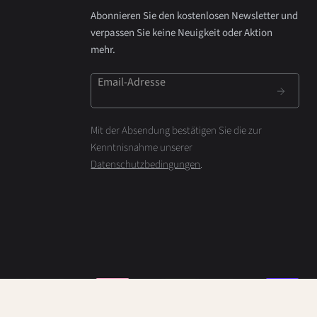
Abonnieren Sie den kostenlosen Newsletter und
verpassen Sie keine Neuigkeit oder Aktion
mehr.
Email-Adresse
Mit der Absendung bestätigen Sie die zur
Kenntnisnahme unserer
Datenschutzbedingungen
.