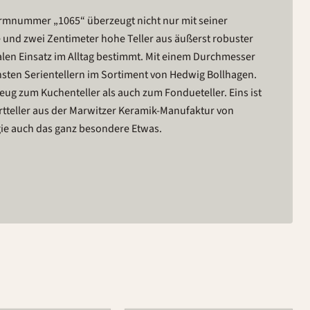
ormnummer „1065“ überzeugt nicht nur mit seiner
 und zwei Zentimeter hohe Teller aus äußerst robuster
alen Einsatz im Alltag bestimmt. Mit einem Durchmesser
nsten Serientellern im Sortiment von Hedwig Bollhagen.
eug zum Kuchenteller als auch zum Fondueteller. Eins ist
sertteller aus der Marwitzer Keramik-Manufaktur von
ie auch das ganz besondere Etwas.