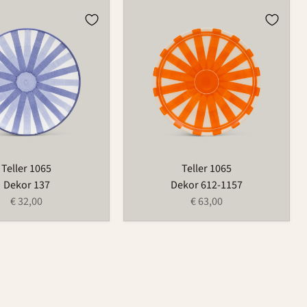
Teller
1065
Teller 1065
Teller 1065
Dekor 137
Dekor 612-1157
€ 32,00
€ 63,00