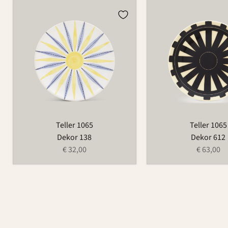
Teller
Teller
1065
1065
Teller 1065
Teller 1065
Dekor 138
Dekor 612
€ 32,00
€ 63,00