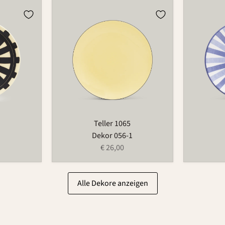
Teller
Teller
1065
1065
Teller 1065
Dekor 056-1
€ 26,00
Alle Dekore anzeigen