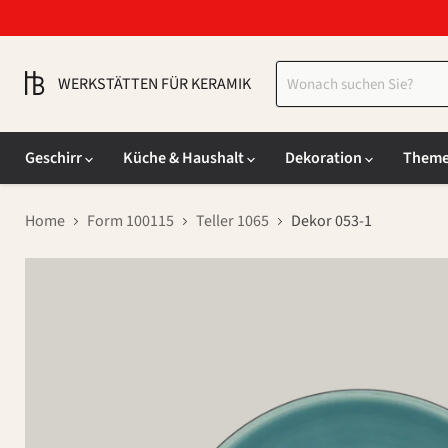
WERKSTÄTTEN FÜR KERAMIK
Geschirr
Küche & Haushalt
Dekoration
Them
Home
Form 100115
Teller 1065
Dekor 053-1