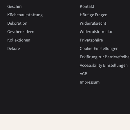
Geschirr
Kontakt
Küchenausstattung
Häufige Fragen
Dekoration
Widerrufsrecht
Geschenkideen
Widerrufsformular
Kollektionen
Privatsphäre
Dekore
Cookie-Einstellungen
Erklärung zur Barrierefreihe
Accessibility Einstellungen
AGB
Impressum
Copyright 2026, Hedwig Bollhagen.
Powered by Shopify