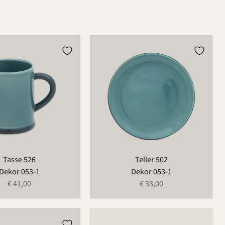
Teller
502
Tasse 526
Teller 502
Dekor 053-1
Dekor 053-1
€ 41,00
€ 33,00