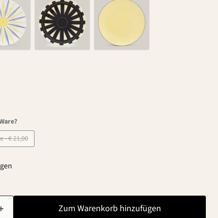
-Ware?
B-Ware - € 21,00
agen
Zum Warenkorb hinzufügen