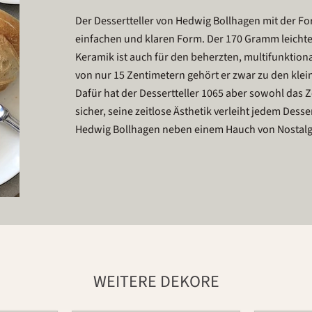
Der Dessertteller von Hedwig Bollhagen mit der F
einfachen und klaren Form. Der 170 Gramm leichte
Keramik ist auch für den beherzten, multifunktion
von nur 15 Zentimetern gehört er zwar zu den klei
Dafür hat der Dessertteller 1065 aber sowohl das Z
sicher, seine zeitlose Ästhetik verleiht jedem Des
Hedwig Bollhagen neben einem Hauch von Nostalg
WEITERE DEKORE