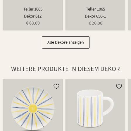
Teller 1065
Teller 1065
Dekor 612
Dekor 056-1
€ 63,00
€ 26,00
Alle Dekore anzeigen
WEITERE PRODUKTE IN DIESEM DEKOR
Teller
Tasse
502
526