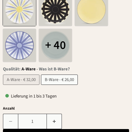
+ 40
Qualität:
A-Ware
-
Was ist B-Ware?
A-Ware - € 32,00
B-Ware - € 26,00
Lieferung in 1 bis 3 Tagen
Anzahl