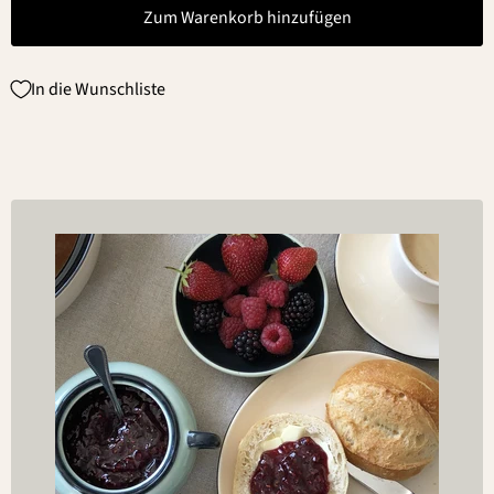
Zum Warenkorb hinzufügen
In die Wunschliste