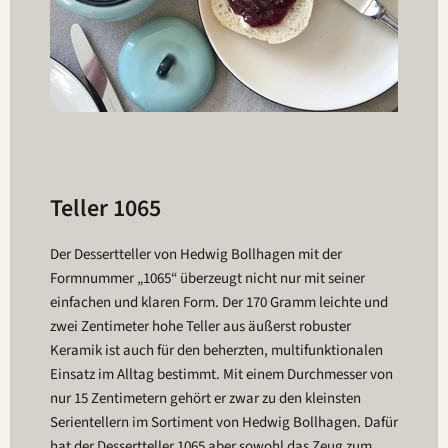
Teller 1065
Der Dessertteller von Hedwig Bollhagen mit der
Formnummer „1065“ überzeugt nicht nur mit seiner
einfachen und klaren Form. Der 170 Gramm leichte und
zwei Zentimeter hohe Teller aus äußerst robuster
Keramik ist auch für den beherzten, multifunktionalen
Einsatz im Alltag bestimmt. Mit einem Durchmesser von
nur 15 Zentimetern gehört er zwar zu den kleinsten
Serientellern im Sortiment von Hedwig Bollhagen. Dafür
hat der Dessertteller 1065 aber sowohl das Zeug zum