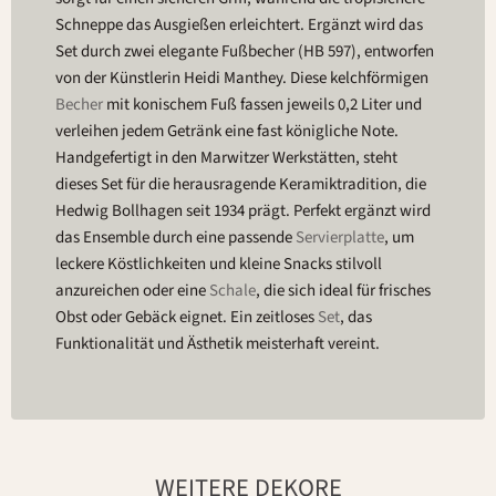
Schneppe das Ausgießen erleichtert. Ergänzt wird das
Set durch zwei elegante Fußbecher (HB 597), entworfen
von der Künstlerin Heidi Manthey. Diese kelchförmigen
Becher
mit konischem Fuß fassen jeweils 0,2 Liter und
verleihen jedem Getränk eine fast königliche Note.
Handgefertigt in den Marwitzer Werkstätten, steht
dieses Set für die herausragende Keramiktradition, die
Hedwig Bollhagen seit 1934 prägt. Perfekt ergänzt wird
das Ensemble durch eine passende
Servierplatte
, um
leckere Köstlichkeiten und kleine Snacks stilvoll
anzureichen oder eine
Schale
, die sich ideal für frisches
Obst oder Gebäck eignet. Ein zeitloses
Set
, das
Funktionalität und Ästhetik meisterhaft vereint.
WEITERE DEKORE