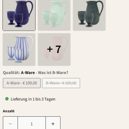
+ 7
Qualität:
A-Ware
-
Was ist B-Ware?
A-Ware - € 109,00
B-Ware - € 109,00
Lieferung in 1 bis 3 Tagen
Anzahl