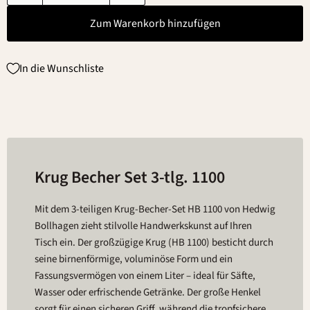
Zum Warenkorb hinzufügen
In die Wunschliste
Krug Becher Set 3-tlg. 1100
Mit dem 3-teiligen Krug-Becher-Set HB 1100 von Hedwig
Bollhagen zieht stilvolle Handwerkskunst auf Ihren
Tisch ein. Der großzügige Krug (HB 1100) besticht durch
seine birnenförmige, voluminöse Form und ein
Fassungsvermögen von einem Liter – ideal für Säfte,
Wasser oder erfrischende Getränke. Der große Henkel
sorgt für einen sicheren Griff, während die tropfsichere