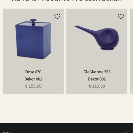
Dose
Gießkanne
870
766
Dose 870
Gießkanne 766
Dekor 002
Dekor 002
€ 159,00
€ 119,00