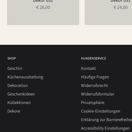
Dekor 051
Dekor 051
€ 28,00
€ 24,00
SHOP
KUNDENSERVICE
Geschirr
Kontakt
Küchenausstattung
Häufige Fragen
Dekoration
Widerrufsrecht
Geschenkideen
Widerrufsformular
Kollektionen
Privatsphäre
Dekore
Cookie-Einstellungen
Erklärung zur Barrierefreihe
Accessibility Einstellungen