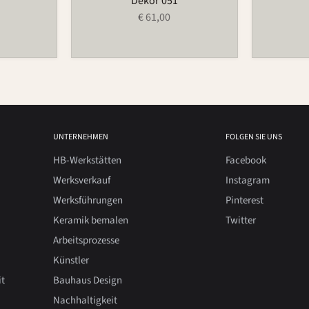
Dekor 051
€ 61,00
UNTERNEHMEN
FOLGEN SIE UNS
HB-Werkstätten
Facebook
Werksverkauf
Instagram
Werksführungen
Pinterest
Keramik bemalen
Twitter
Arbeitsprozesse
Künstler
it
Bauhaus Design
Nachhaltigkeit