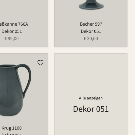
eßkanne 766A
Becher 597
Dekor 051
Dekor 051
€ 99,00
€ 30,00
Alle anzeigen
Dekor 051
Krug 1100