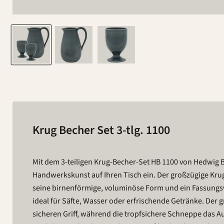
Krug Becher Set 3-tlg. 1100
Mit dem 3-teiligen Krug-Becher-Set HB 1100 von Hedwig Bo
Handwerkskunst auf Ihren Tisch ein. Der großzügige Krug
seine birnenförmige, voluminöse Form und ein Fassungs
ideal für Säfte, Wasser oder erfrischende Getränke. Der 
sicheren Griff, während die tropfsichere Schneppe das Au