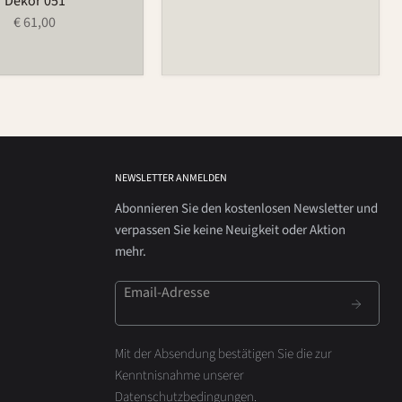
Dekor 051
€ 61,00
NEWSLETTER ANMELDEN
Abonnieren Sie den kostenlosen Newsletter und
verpassen Sie keine Neuigkeit oder Aktion
mehr.
Email-Adresse
Mit der Absendung bestätigen Sie die zur
Kenntnisnahme unserer
Datenschutzbedingungen
.