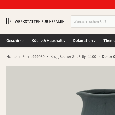
WERKSTÄTTEN FÜR KERAMIK
Geschirr
Küche & Haushalt
Dekoration
Them
Home
Form 999930
Krug Becher Set 3-tlg. 1100
Dekor 