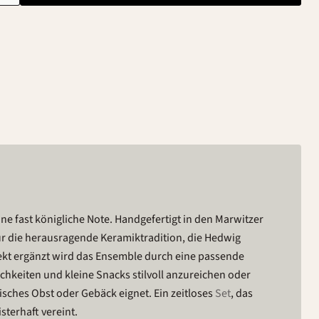
ne fast königliche Note. Handgefertigt in den Marwitzer
für die herausragende Keramiktradition, die Hedwig
fekt ergänzt wird das Ensemble durch eine passende
ichkeiten und kleine Snacks stilvoll anzureichen oder
 frisches Obst oder Gebäck eignet. Ein zeitloses
Set
, das
sterhaft vereint.