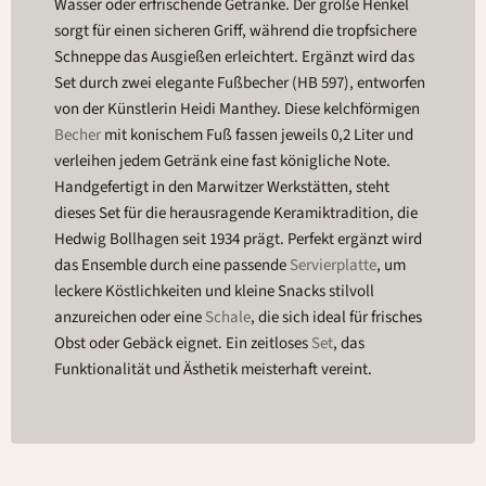
Wasser oder erfrischende Getränke. Der große Henkel
sorgt für einen sicheren Griff, während die tropfsichere
Schneppe das Ausgießen erleichtert. Ergänzt wird das
Set durch zwei elegante Fußbecher (HB 597), entworfen
von der Künstlerin Heidi Manthey. Diese kelchförmigen
Becher
mit konischem Fuß fassen jeweils 0,2 Liter und
verleihen jedem Getränk eine fast königliche Note.
Handgefertigt in den Marwitzer Werkstätten, steht
dieses Set für die herausragende Keramiktradition, die
Hedwig Bollhagen seit 1934 prägt. Perfekt ergänzt wird
das Ensemble durch eine passende
Servierplatte
, um
leckere Köstlichkeiten und kleine Snacks stilvoll
anzureichen oder eine
Schale
, die sich ideal für frisches
Obst oder Gebäck eignet. Ein zeitloses
Set
, das
Funktionalität und Ästhetik meisterhaft vereint.