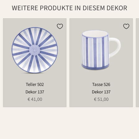
WEITERE PRODUKTE IN DIESEM DEKOR
Teller
Tasse
502
526
Teller 502
Tasse 526
Dekor 137
Dekor 137
€ 41,00
€ 51,00