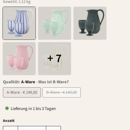
Gewicht: 1.12 kg
+ 7
Qualität:
A-Ware
-
Was ist B-Ware?
A-Ware - € 149,00
B-Ware - € 149,00
Lieferung in 1 bis 3 Tagen
Anzahl