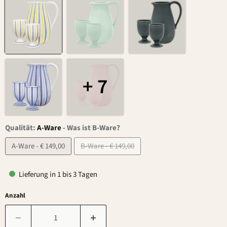
+ 7
Qualität:
A-Ware
-
Was ist B-Ware?
A-Ware - € 149,00
B-Ware - € 149,00
Lieferung in 1 bis 3 Tagen
Anzahl