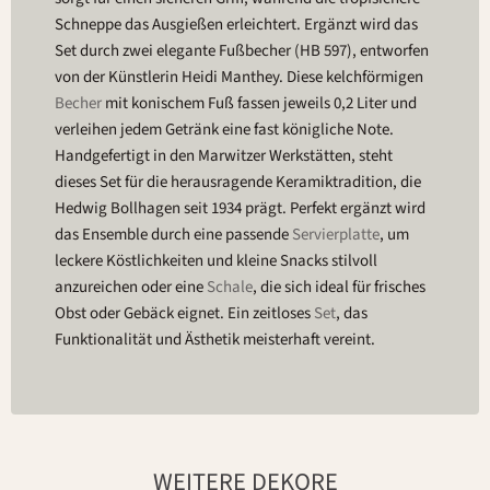
Schneppe das Ausgießen erleichtert. Ergänzt wird das
Set durch zwei elegante Fußbecher (HB 597), entworfen
von der Künstlerin Heidi Manthey. Diese kelchförmigen
Becher
mit konischem Fuß fassen jeweils 0,2 Liter und
verleihen jedem Getränk eine fast königliche Note.
Handgefertigt in den Marwitzer Werkstätten, steht
dieses Set für die herausragende Keramiktradition, die
Hedwig Bollhagen seit 1934 prägt. Perfekt ergänzt wird
das Ensemble durch eine passende
Servierplatte
, um
leckere Köstlichkeiten und kleine Snacks stilvoll
anzureichen oder eine
Schale
, die sich ideal für frisches
Obst oder Gebäck eignet. Ein zeitloses
Set
, das
Funktionalität und Ästhetik meisterhaft vereint.
WEITERE DEKORE