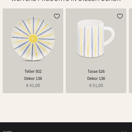
Teller
Tasse
502
526
Teller 502
Tasse 526
Dekor 138
Dekor 138
€ 41,00
€ 51,00