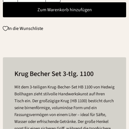
Zum Warenkorb hinzufügen
In die Wunschliste
Krug Becher Set 3-tlg. 1100
Mit dem 3-teiligen Krug-Becher-Set HB 1100 von Hedwig
Bollhagen zieht stilvolle Handwerkskunst auf Ihren
Tisch ein. Der großzügige Krug (HB 1100) besticht durch
seine birnenförmige, voluminöse Form und ein
Fassungsvermögen von einem Liter – ideal für Säfte,
Wasser oder erfrischende Getränke. Der große Henkel
sorgt für einen sicheren Griff, während die tropfsichere