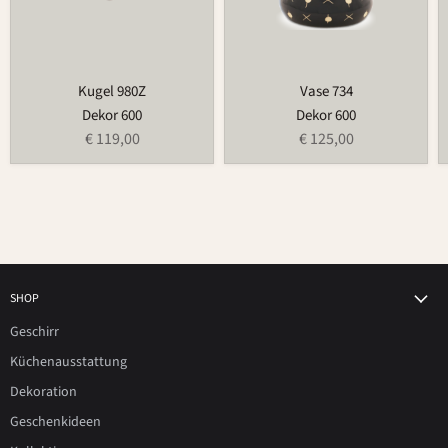
Kugel 980Z
Vase 734
Dekor 600
Dekor 600
€ 119,00
€ 125,00
SHOP
Geschirr
Küchenausstattung
Dekoration
Geschenkideen