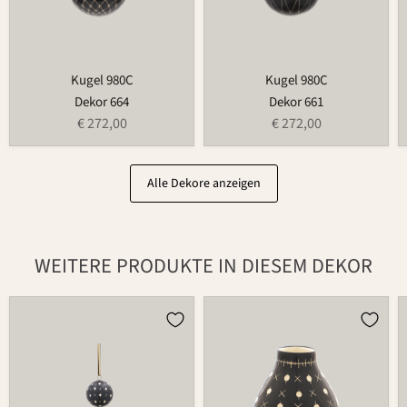
Kugel 980C
Kugel 980C
Dekor 664
Dekor 661
€ 272,00
€ 272,00
Alle Dekore anzeigen
WEITERE PRODUKTE IN DIESEM DEKOR
Kugel
Vase
980Z
734