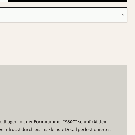
ollhagen mit der Formnummer "980C" schmückt den
druckt durch bis ins kleinste Detail perfektioniertes