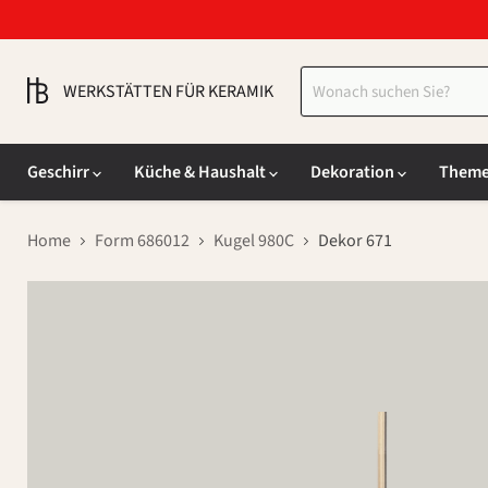
WERKSTÄTTEN FÜR KERAMIK
Geschirr
Küche & Haushalt
Dekoration
Them
Home
Form 686012
Kugel 980C
Dekor 671