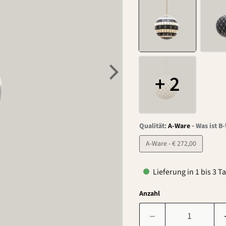
+ 2
-
Qualität:
A-Ware
Was ist B
A-Ware - € 272,00
Lieferung in 1 bis 3 T
Anzahl