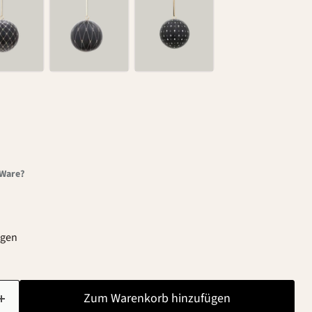
-Ware?
agen
Zum Warenkorb hinzufügen