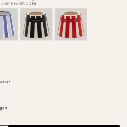
.0 cm, Gewicht: 0.1 kg
-Ware?
agen