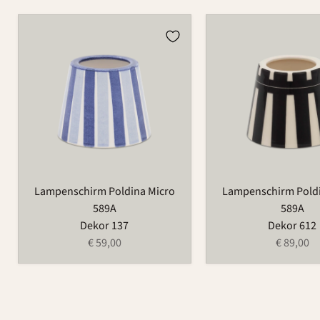
Lampenschirm
Lampenschirm
Poldina
Poldina
Micro
Micro
589A
589A
Lampenschirm Poldina Micro
Lampenschirm Poldi
589A
589A
Dekor 137
Dekor 612
€ 59,00
€ 89,00