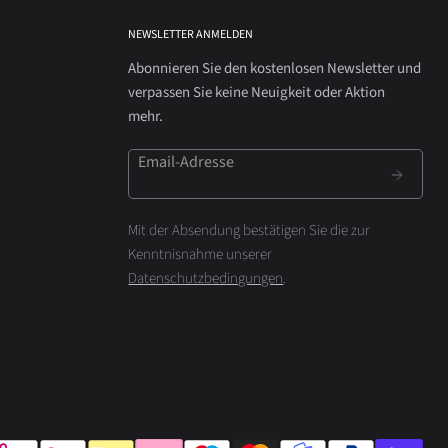
NEWSLETTER ANMELDEN
Abonnieren Sie den kostenlosen Newsletter und
verpassen Sie keine Neuigkeit oder Aktion
mehr.
Email-Adresse
Mit der Absendung bestätigen Sie die zur
Kenntnisnahme unserer
Datenschutzbedingungen
.