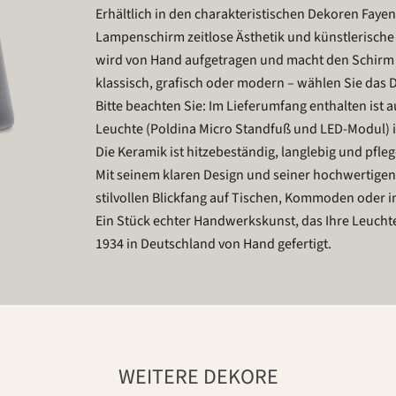
Erhältlich in den charakteristischen Dekoren Fayenc
Lampenschirm zeitlose Ästhetik und künstlerische
wird von Hand aufgetragen und macht den Schirm 
klassisch, grafisch oder modern – wählen Sie das De
Bitte beachten Sie: Im Lieferumfang enthalten ist 
Leuchte (Poldina Micro Standfuß und LED-Modul) is
Die Keramik ist hitzebeständig, langlebig und pflege
Mit seinem klaren Design und seiner hochwertige
stilvollen Blickfang auf Tischen, Kommoden oder 
Ein Stück echter Handwerkskunst, das Ihre Leucht
1934 in Deutschland von Hand gefertigt.
WEITERE DEKORE