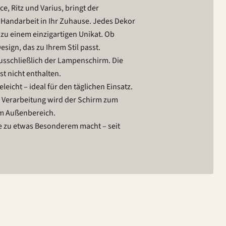
e, Ritz und Varius, bringt der
 Handarbeit in Ihr Zuhause. Jedes Dekor
zu einem einzigartigen Unikat. Ob
sign, das zu Ihrem Stil passt.
ausschließlich der Lampenschirm. Die
t nicht enthalten.
leicht – ideal für den täglichen Einsatz.
n Verarbeitung wird der Schirm zum
im Außenbereich.
e zu etwas Besonderem macht – seit