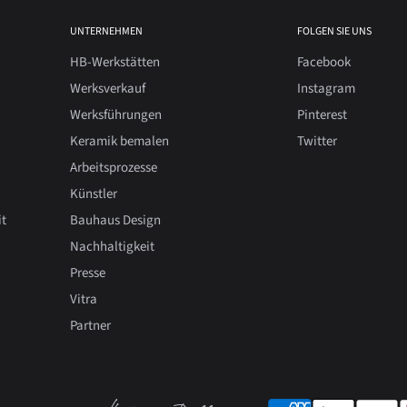
UNTERNEHMEN
FOLGEN SIE UNS
HB-Werkstätten
Facebook
Werksverkauf
Instagram
Werksführungen
Pinterest
Keramik bemalen
Twitter
Arbeitsprozesse
Künstler
it
Bauhaus Design
Nachhaltigkeit
Presse
Vitra
Partner