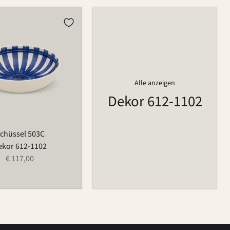
Alle anzeigen
Dekor 612-1102
chüssel 503C
ekor 612-1102
€ 117,00