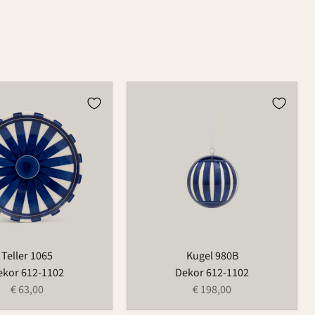
Kugel
980B
Teller 1065
Kugel 980B
ekor 612-1102
Dekor 612-1102
€ 63,00
€ 198,00