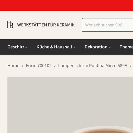
WERKSTÄTTEN FÜR KERAMIK
Geschirr
Küche & Haushalt
Dekoration
Them
Home
Form 700102
Lampenschirm Poldina Micro 589A