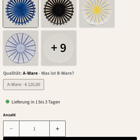
+ 9
Qualität:
A-Ware
-
Was ist B-Ware?
A-Ware - € 120,00
Lieferung in 1 bis 3 Tagen
Anzahl