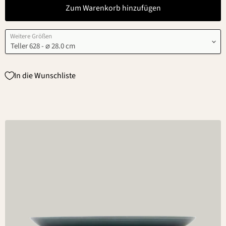
Zum Warenkorb hinzufügen
Weitere Größen
In die Wunschliste