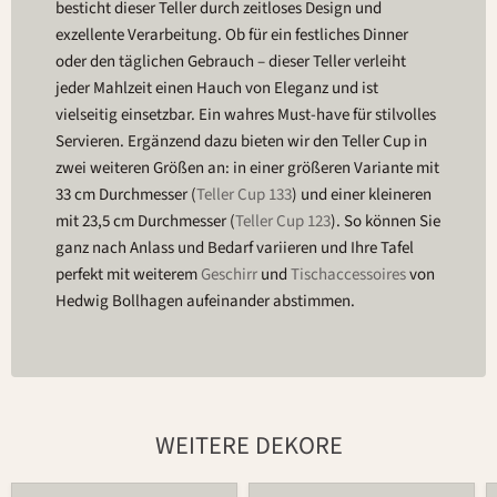
besticht dieser Teller durch zeitloses Design und
exzellente Verarbeitung. Ob für ein festliches Dinner
oder den täglichen Gebrauch – dieser Teller verleiht
jeder Mahlzeit einen Hauch von Eleganz und ist
vielseitig einsetzbar. Ein wahres Must-have für stilvolles
Servieren. Ergänzend dazu bieten wir den Teller Cup in
zwei weiteren Größen an: in einer größeren Variante mit
33 cm Durchmesser (
Teller Cup 133
) und einer kleineren
mit 23,5 cm Durchmesser (
Teller Cup 123
). So können Sie
ganz nach Anlass und Bedarf variieren und Ihre Tafel
perfekt mit weiterem
Geschirr
und
Tischaccessoires
von
Hedwig Bollhagen aufeinander abstimmen.
WEITERE DEKORE