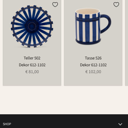
Teller
Tasse
502
526
Teller 502
Tasse 526
Dekor 612-1102
Dekor 612-1102
€ 81,00
€ 102,00
SHOP