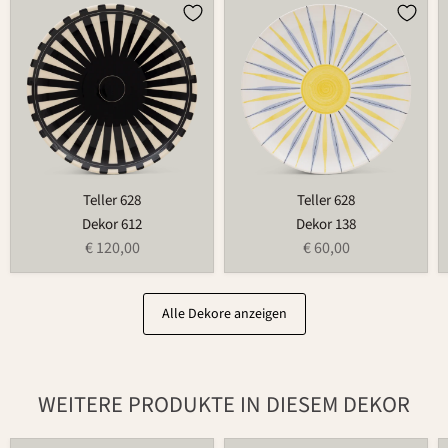
Teller
Teller
628
628
Teller 628
Teller 628
Dekor 612
Dekor 138
€ 120,00
€ 60,00
Alle Dekore anzeigen
WEITERE PRODUKTE IN DIESEM DEKOR