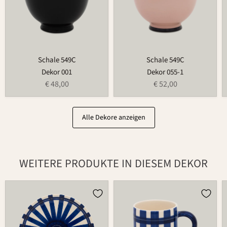
Schale 549C
Schale 549C
Dekor 001
Dekor 055-1
€ 48,00
€ 52,00
Alle Dekore anzeigen
WEITERE PRODUKTE IN DIESEM DEKOR
Teller
Tasse
502
526