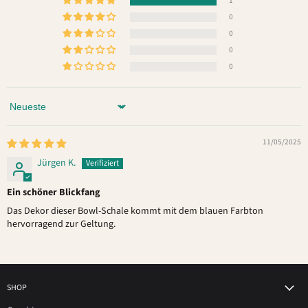
1
0
0
0
0
Sort by
11/05/2025
Jürgen K.
Ein schöner Blickfang
Das Dekor dieser Bowl-Schale kommt mit dem blauen Farbton
hervorragend zur Geltung.
SHOP