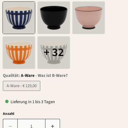
+ 32
Qualität:
A-Ware
-
Was ist B-Ware?
A-Ware - € 129,00
Lieferung in 1 bis 3 Tagen
Anzahl