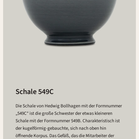
Schale 549C
Die Schale von Hedwig Bollhagen mit der Formnummer
„549C“ ist die große Schwester der etwas kleineren
Schale mit der Formnummer 549B. Charakteristisch ist
der kugelförmig-gebauchte, sich nach oben hin
öffnende Korpus. Das Gefäß, das die Mitarbeiter der