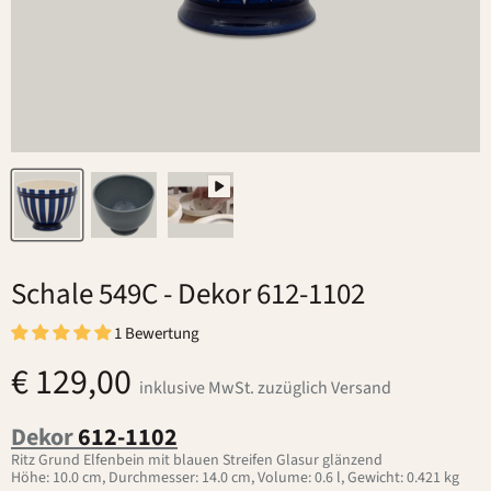
Schale 549C
- Dekor 612-1102
1 Bewertung
€ 129,00
inklusive MwSt. zuzüglich Versand
Dekor
612-1102
Ritz Grund Elfenbein mit blauen Streifen Glasur glänzend
Höhe: 10.0 cm, Durchmesser: 14.0 cm, Volume: 0.6 l, Gewicht: 0.421 kg