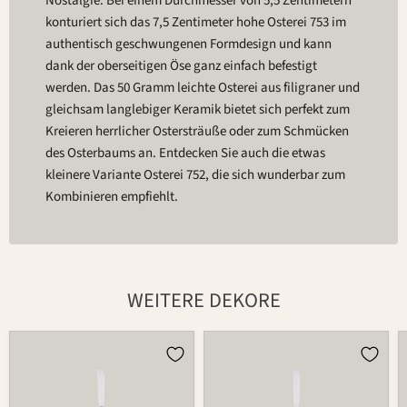
Nostalgie. Bei einem Durchmesser von 5,5 Zentimetern
konturiert sich das 7,5 Zentimeter hohe Osterei 753 im
authentisch geschwungenen Formdesign und kann
dank der oberseitigen Öse ganz einfach befestigt
werden. Das 50 Gramm leichte Osterei aus filigraner und
gleichsam langlebiger Keramik bietet sich perfekt zum
Kreieren herrlicher Ostersträuße oder zum Schmücken
des Osterbaums an. Entdecken Sie auch die etwas
kleinere Variante Osterei 752, die sich wunderbar zum
Kombinieren empfiehlt.
WEITERE DEKORE
Osterei
Osterei
753
753