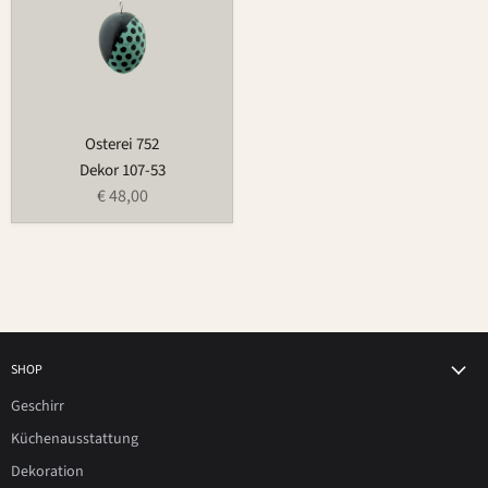
Osterei 752
Dekor 107-53
€ 48,00
SHOP
Geschirr
Küchenausstattung
Dekoration