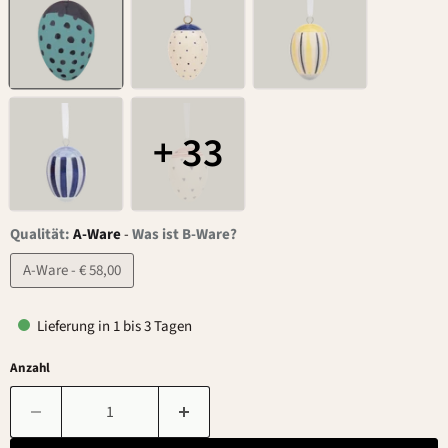
+ 33
Qualität:
A-Ware
-
Was ist B-Ware?
A-Ware - € 58,00
Lieferung in 1 bis 3 Tagen
Anzahl