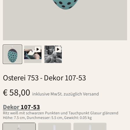
Osterei 753
- Dekor 107-53
€ 58,00
inklusive MwSt. zuzüglich Versand
Dekor
107-53
Ritz weiß mit schwarzen Punkten und Tauchpunkt Glasur glänzend
Höhe: 7.5 cm, Durchmesser: 5.5 cm, Gewicht: 0.05 kg