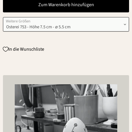
Zum Warenkorb hinzufügen
Weitere Größen
In die Wunschliste