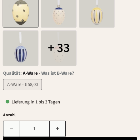
+ 33
Qualität:
A-Ware
-
Was ist B-Ware?
A-Ware - € 58,00
Lieferung in 1 bis 3 Tagen
Anzahl