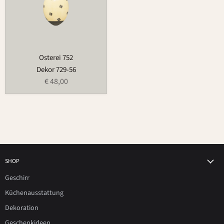
Osterei 752
Dekor 729-56
€ 48,00
SHOP
Geschirr
Küchenausstattung
Dekoration
Geschenkideen