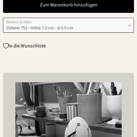
Zum Warenkorb hinzufügen
Weitere Größen
In die Wunschliste