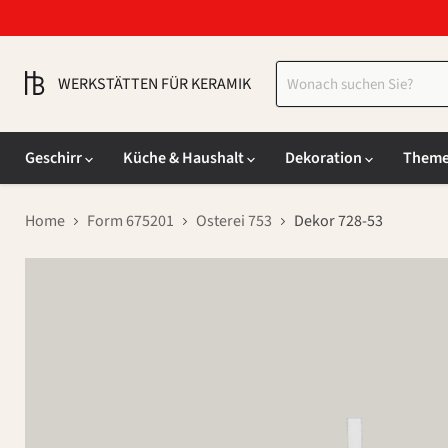
WERKSTÄTTEN FÜR KERAMIK
Geschirr
Küche & Haushalt
Dekoration
Them
Home
Form 675201
Osterei 753
Dekor 728-53