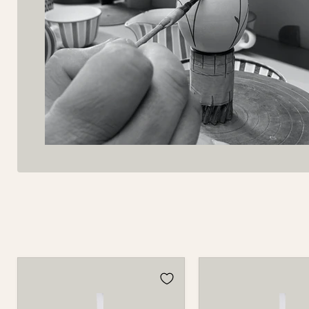
Osterei
Osterei
753
753