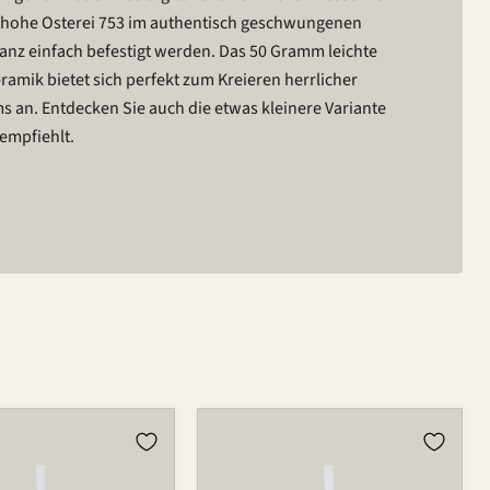
er hohe Osterei 753 im authentisch geschwungenen
nz einfach befestigt werden. Das 50 Gramm leichte
eramik bietet sich perfekt zum Kreieren herrlicher
an. Entdecken Sie auch die etwas kleinere Variante
empfiehlt.
Osterei
753