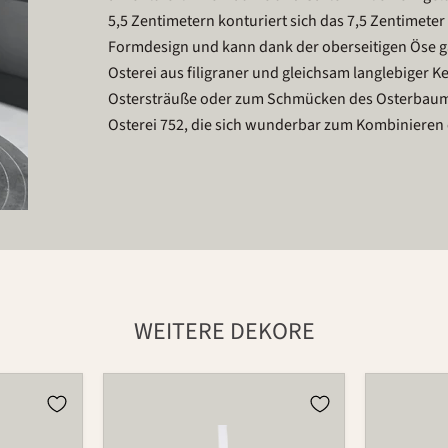
5,5 Zentimetern konturiert sich das 7,5 Zentimet
Formdesign und kann dank der oberseitigen Öse ga
Osterei aus filigraner und gleichsam langlebiger K
Ostersträuße oder zum Schmücken des Osterbaums 
Osterei 752, die sich wunderbar zum Kombinieren 
WEITERE DEKORE
Osterei
Osterei
753
753