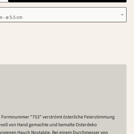
r Formnummer "753" verströmt österliche Feierstimmung
ebevoll von Hand gemachte und bemalte Osterdeko
ungenen Hauch Nostalgie. Bei einem Durchmesser von