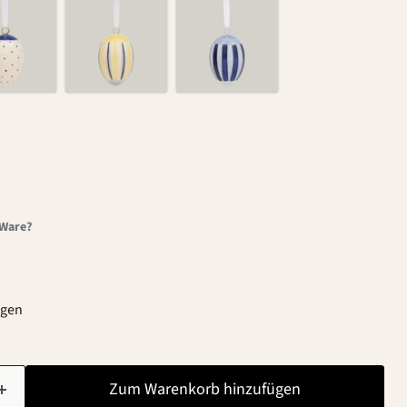
-Ware?
agen
Zum Warenkorb hinzufügen