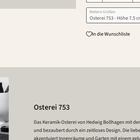
Weitere Größen
In die Wunschliste
Osterei 753
Das Keramik-Osterei von Hedwig Bollhagen mit de
und bezaubert durch ein zeitloses Design. Die li
akzentuiert Innenräume und Garten mit einem gel