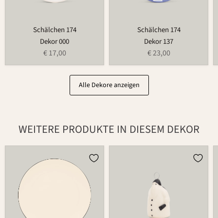
Schälchen 174
Schälchen 174
Dekor 000
Dekor 137
€ 17,00
€ 23,00
Alle Dekore anzeigen
WEITERE PRODUKTE IN DIESEM DEKOR
Teller
Weihnachtsmann
502
686