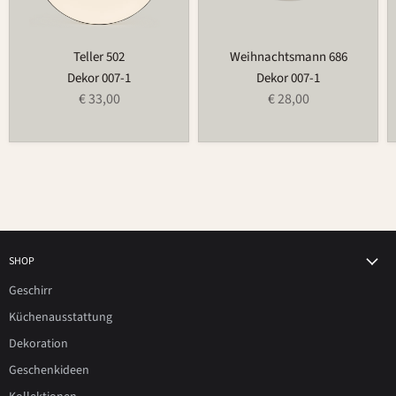
Teller 502
Weihnachtsmann 686
Dekor 007-1
Dekor 007-1
€ 33,00
€ 28,00
SHOP
Geschirr
Küchenausstattung
Dekoration
Geschenkideen