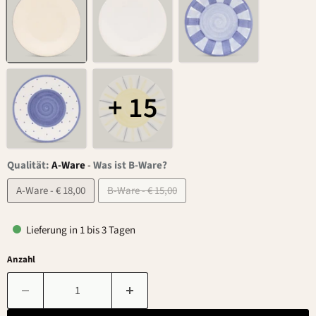
+ 15
Qualität:
A-Ware
-
Was ist B-Ware?
A-Ware - € 18,00
B-Ware - € 15,00
Lieferung in 1 bis 3 Tagen
Anzahl