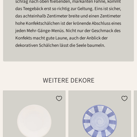
schräg nach oben fließenden, markanten Fahne, kommt
das Teegebäck erst so richtig zur Geltung. Eins ist sicher,
das achteinhalb Zentimeter breite und einen Zentimeter
hohe Konfektschälchen ist der krönende Abschluss eines
jeden Mehr-Gänge-Menüs. Nicht nur der Geschmack des
Konfekts macht gute Laune, auch der Anblick der
dekorativen Schälchen lässt die Seele baumeln.
WEITERE DEKORE
Schälchen
Schälchen
174
174