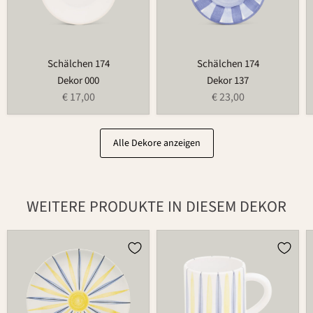
Schälchen 174
Schälchen 174
Dekor 000
Dekor 137
€ 17,00
€ 23,00
Alle Dekore anzeigen
WEITERE PRODUKTE IN DIESEM DEKOR
Teller
Tasse
502
526