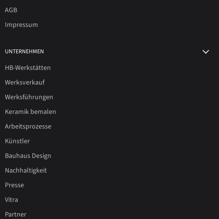
AGB
Impressum
UNTERNEHMEN
HB-Werkstätten
Werksverkauf
Werksführungen
Keramik bemalen
Arbeitsprozesse
Künstler
Bauhaus Design
Nachhaltigkeit
Presse
Vitra
Partner