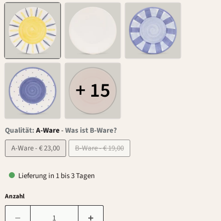
+ 15
Qualität:
A-Ware
-
Was ist B-Ware?
A-Ware - € 23,00
B-Ware - € 19,00
Lieferung in 1 bis 3 Tagen
Anzahl