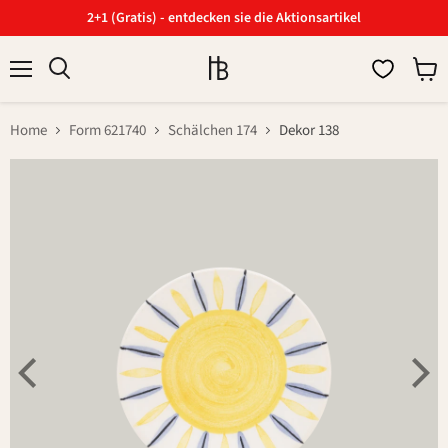
2+1 (Gratis) - entdecken sie die Aktionsartikel
Menü
Ware
Suchen
anzei
Home
Form 621740
Schälchen 174
Dekor 138