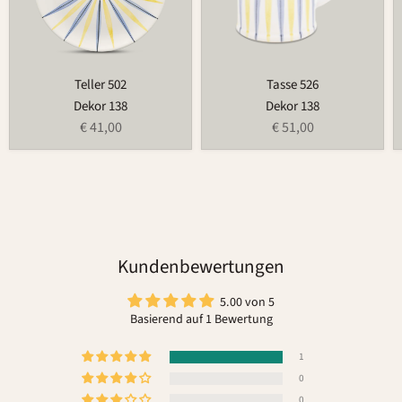
Teller 502
Tasse 526
Dekor 138
Dekor 138
€ 41,00
€ 51,00
Kundenbewertungen
5.00 von 5
Basierend auf 1 Bewertung
1
0
0