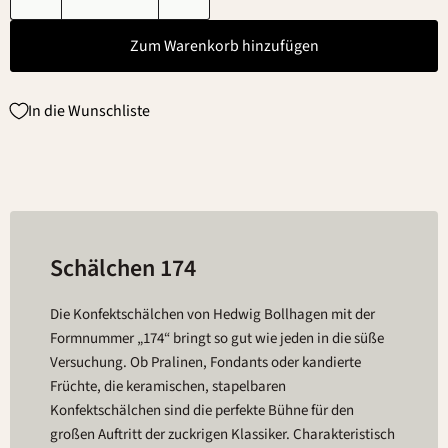
Zum Warenkorb hinzufügen
In die Wunschliste
Schälchen 174
Die Konfektschälchen von Hedwig Bollhagen mit der
Formnummer „174“ bringt so gut wie jeden in die süße
Versuchung. Ob Pralinen, Fondants oder kandierte
Früchte, die keramischen, stapelbaren
Konfektschälchen sind die perfekte Bühne für den
großen Auftritt der zuckrigen Klassiker. Charakteristisch