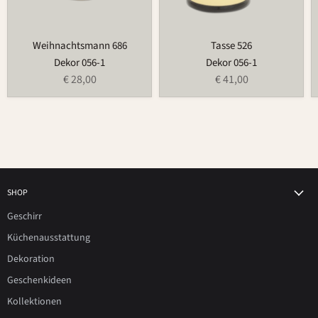
Weihnachtsmann 686
Tasse 526
Dekor 056-1
Dekor 056-1
€ 28,00
€ 41,00
SHOP
Geschirr
Küchenausstattung
Dekoration
Geschenkideen
Kollektionen