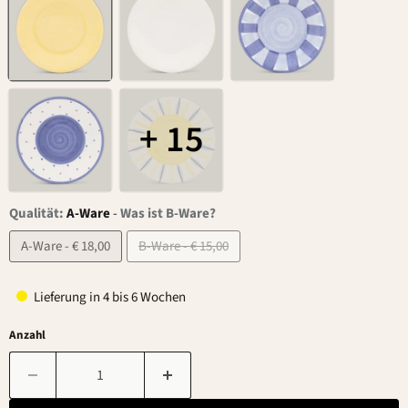
+ 15
Qualität:
A-Ware
-
Was ist B-Ware?
A-Ware - € 18,00
B-Ware - € 15,00
Lieferung in 4 bis 6 Wochen
Anzahl