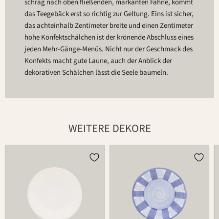
schräg nach oben fließenden, markanten Fahne, kommt
das Teegebäck erst so richtig zur Geltung. Eins ist sicher,
das achteinhalb Zentimeter breite und einen Zentimeter
hohe Konfektschälchen ist der krönende Abschluss eines
jeden Mehr-Gänge-Menüs. Nicht nur der Geschmack des
Konfekts macht gute Laune, auch der Anblick der
dekorativen Schälchen lässt die Seele baumeln.
WEITERE DEKORE
Schälchen
Schälchen
174
174