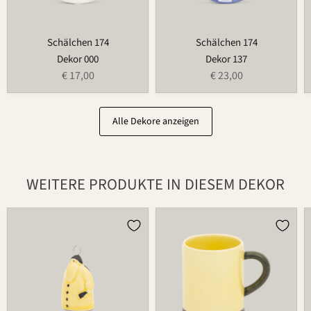
Schälchen 174
Schälchen 174
Dekor 000
Dekor 137
€ 17,00
€ 23,00
Alle Dekore anzeigen
WEITERE PRODUKTE IN DIESEM DEKOR
Weihnachtsmann
Tasse
686
526