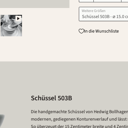
Weitere Größen
In die Wunschliste
Schüssel 503B
Die handgemachte Schüssel von Hedwig Bollhagen
modernen, gediegenen Konturenverlauf und lässt s
So überzeugt der 15 Zentimeter breite und 4 Zenti