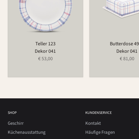
Teller 123
Butterdose 4
Dekor 041
Dekor 041
€ 53,00
€ 81,00
SHOP
KUNDENSERVICE
Geschirr
Kontakt
Küchenausstattung
Häufige Fragen