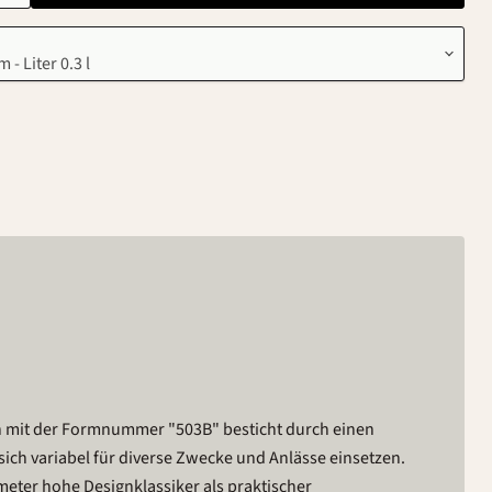
 mit der Formnummer "503B" besticht durch einen
ich variabel für diverse Zwecke und Anlässe einsetzen.
meter hohe Designklassiker als praktischer