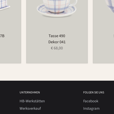
97B
Tasse 490
Dekor 041
€ 68,00
UNTERNEHMEN
FOLGEN SIE UNS
HB-Werkstätten
Facebook
Werksverkauf
Instagram