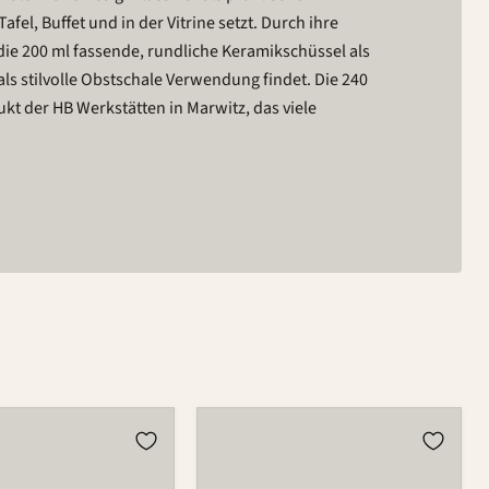
afel, Buffet und in der Vitrine setzt. Durch ihre
e 200 ml fassende, rundliche Keramikschüssel als
als stilvolle Obstschale Verwendung findet. Die 240
kt der HB Werkstätten in Marwitz, das viele
Schüssel
503B