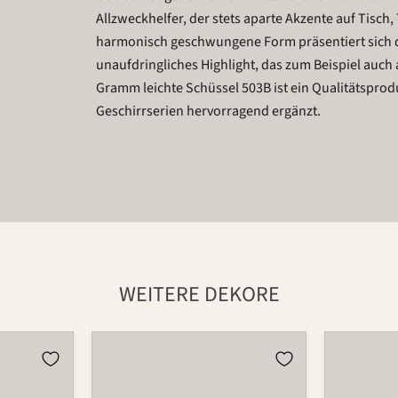
Allzweckhelfer, der stets aparte Akzente auf Tisch, T
harmonisch geschwungene Form präsentiert sich di
unaufdringliches Highlight, das zum Beispiel auch 
Gramm leichte Schüssel 503B ist ein Qualitätsprodu
Geschirrserien hervorragend ergänzt.
WEITERE DEKORE
Schüssel
Schüssel
503B
503B