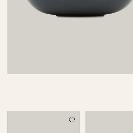
Schüssel
Schüssel
503B
503B