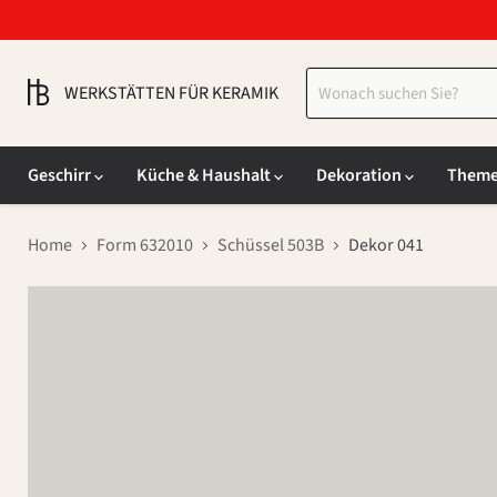
WERKSTÄTTEN FÜR KERAMIK
Geschirr
Küche & Haushalt
Dekoration
Them
Home
Form 632010
Schüssel 503B
Dekor 041