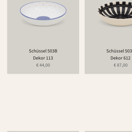
Schüssel 503B
Schüssel 50
Dekor 113
Dekor 612
€ 44,00
€ 87,00