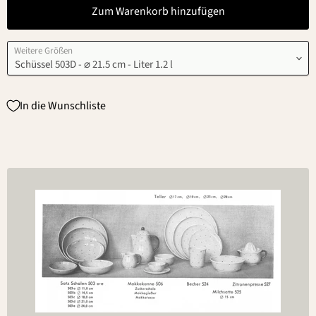
Zum Warenkorb hinzufügen
Weitere Größen
In die Wunschliste