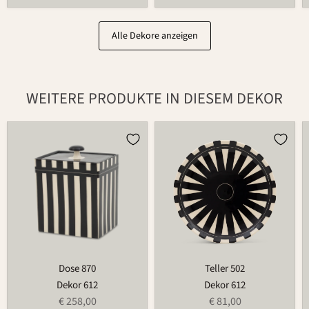
Alle Dekore anzeigen
WEITERE PRODUKTE IN DIESEM DEKOR
Dose
Teller
870
502
Dose 870
Teller 502
Dekor 612
Dekor 612
€ 258,00
€ 81,00