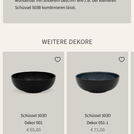
wunderbar mit anderem Geschirr wie z.B. der kleineren
Schüssel 503B kombinieren lässt.
WEITERE DEKORE
Schüssel
Schüssel
503D
503D
Schüssel 503D
Schüssel 503D
Dekor 001
Dekor 051-1
€ 65,00
€ 71,00