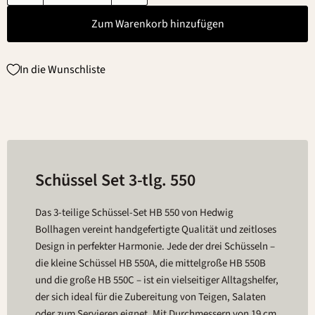
Zum Warenkorb hinzufügen
In die Wunschliste
Schüssel Set 3-tlg. 550
Das 3-teilige Schüssel-Set HB 550 von Hedwig
Bollhagen vereint handgefertigte Qualität und zeitloses
Design in perfekter Harmonie. Jede der drei Schüsseln –
die kleine Schüssel HB 550A, die mittelgroße HB 550B
und die große HB 550C – ist ein vielseitiger Alltagshelfer,
der sich ideal für die Zubereitung von Teigen, Salaten
oder zum Servieren eignet. Mit Durchmessern von 19 cm,