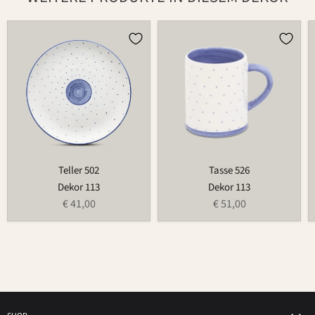
Teller
Tasse
502
526
Teller 502
Tasse 526
Dekor 113
Dekor 113
€ 41,00
€ 51,00