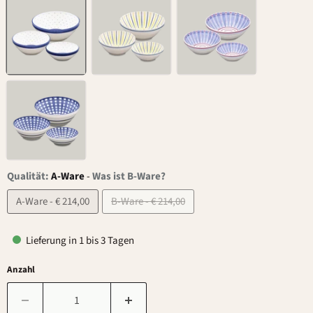
Qualität:
A-Ware
-
Was ist B-Ware?
A-Ware - € 214,00
B-Ware - € 214,00
Lieferung in 1 bis 3 Tagen
Anzahl