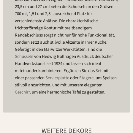
23,5 cm und 27 cm bieten die Schüsseln in den Größen
700 ml, 1,5 l und 2,5 l ausreichend Platz für
verschiedenste Anlässe. Die charakteristische
trichterförmige Kontur mit breitbandigem
Randabschluss sorgt nicht nur für hohe Funktionalität,
sondern setzt auch stilvolle Akzente in Ihrer Küche.
Gefertigt in den Marwitzer Werkstätten, sind die
Schüsseln
von Hedwig Bollhagen Ausdruck deutscher
Handwerkskunst seit 1934 und lassen sich ideal
miteinander kombinieren. Ergänzen Sie das
Set
mit
einer passenden
Servierplatte
oder
Etagere,
um Speisen
stilvoll anzurichten, und mit unserem eleganten
Geschirr,
um eine harmonische Tafel zu gestalten.
WEITERE DEKORE