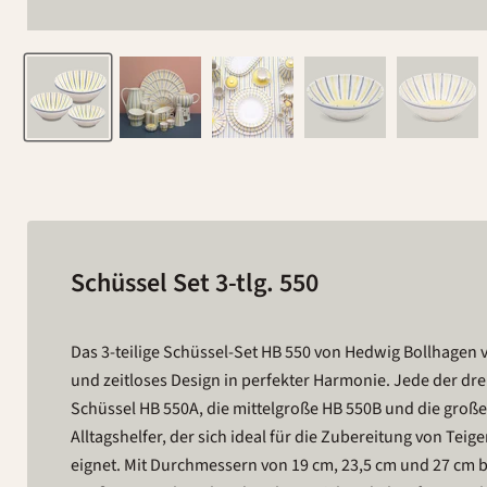
Schüssel Set 3-tlg. 550
Das 3-teilige Schüssel-Set HB 550 von Hedwig Bollhagen v
und zeitloses Design in perfekter Harmonie. Jede der drei
Schüssel HB 550A, die mittelgroße HB 550B und die große H
Alltagshelfer, der sich ideal für die Zubereitung von Tei
eignet. Mit Durchmessern von 19 cm, 23,5 cm und 27 cm b