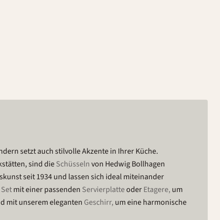
ndern setzt auch stilvolle Akzente in Ihrer Küche.
stätten, sind die
Schüsseln
von Hedwig Bollhagen
unst seit 1934 und lassen sich ideal miteinander
s
Set
mit einer passenden
Servierplatte
oder
Etagere,
um
und mit unserem eleganten
Geschirr,
um eine harmonische