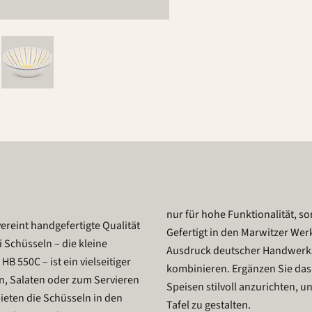
nur für hohe Funktionalität, so
ereint handgefertigte Qualität
Gefertigt in den Marwitzer Werk
 Schüsseln – die kleine
Ausdruck deutscher Handwerksk
B 550C – ist ein vielseitiger
kombinieren. Ergänzen Sie da
gen, Salaten oder zum Servieren
Speisen stilvoll anzurichten, 
ieten die Schüsseln in den
Tafel zu gestalten.