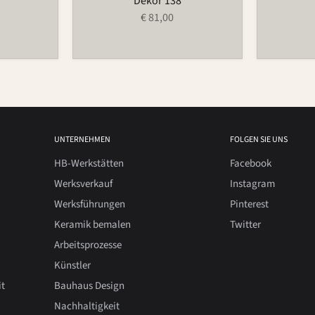
Dekor 138
€ 81,00
UNTERNEHMEN
FOLGEN SIE UNS
HB-Werkstätten
Facebook
Werksverkauf
Instagram
Werksführungen
Pinterest
Keramik bemalen
Twitter
Arbeitsprozesse
Künstler
it
Bauhaus Design
Nachhaltigkeit