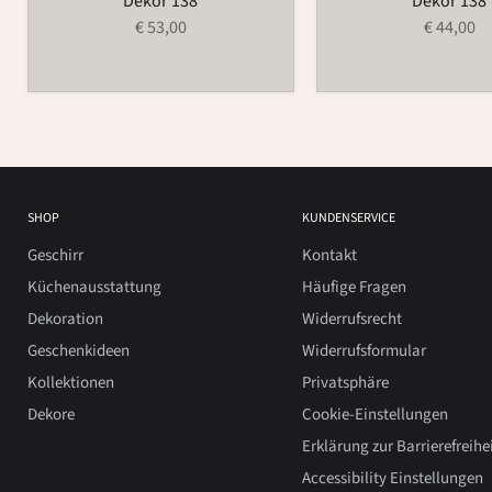
Dekor 138
Dekor 138
€ 53,00
€ 44,00
SHOP
KUNDENSERVICE
Geschirr
Kontakt
Küchenausstattung
Häufige Fragen
Dekoration
Widerrufsrecht
Geschenkideen
Widerrufsformular
Kollektionen
Privatsphäre
Dekore
Cookie-Einstellungen
Erklärung zur Barrierefreihe
Accessibility Einstellungen