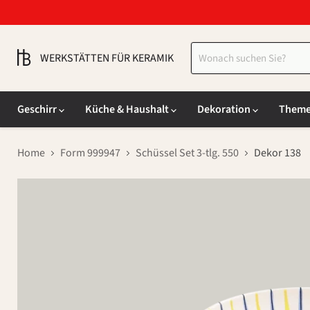
WERKSTÄTTEN FÜR KERAMIK
Geschirr
Küche & Haushalt
Dekoration
Them
Home
Form 999947
Schüssel Set 3-tlg. 550
Dekor 138