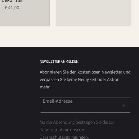
Dekor 138
€ 41,00
NEWSLETTER ANMELDEN
Abonnieren Sie den kostenlosen Newsletter und
verpassen Sie keine Neuigkeit oder Aktion
mehr.
Email-Adresse
Mit der Absendung bestätigen Sie die zur
Kenntnisnahme unserer
Datenschutzbedingungen
.