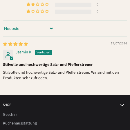
0
0
Sort by
17/07/2026
Jasmin K.
Stilvolle und hochwertige Salz- und Pfefferstreuer
Stilvolle und hochwertige Salz- und Pfefferstreuer. Wir sind mit den
Produkten sehr zufrieden.
SHOP
Geschirr
Küchenausstattung