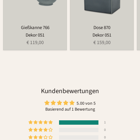
Gießkanne 766
Dose 870
Dekor 051
Dekor 051
€ 119,00
€ 159,00
Kundenbewertungen
5.00 von 5
Basierend auf 1 Bewertung
1
0
0