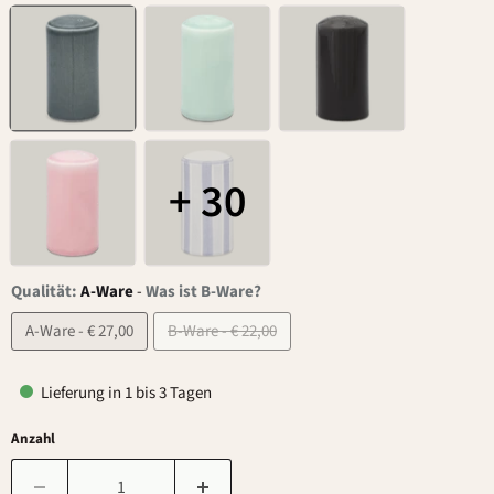
+ 30
Qualität:
A-Ware
-
Was ist B-Ware?
A-Ware - € 27,00
B-Ware - € 22,00
Lieferung in 1 bis 3 Tagen
Anzahl