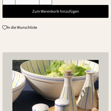
Zum Warenkorb hinzufügen
In die Wunschliste