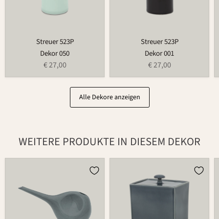
Streuer 523P
Streuer 523P
Dekor 050
Dekor 001
€ 27,00
€ 27,00
Alle Dekore anzeigen
WEITERE PRODUKTE IN DIESEM DEKOR
Gießkanne
Dose
766
870