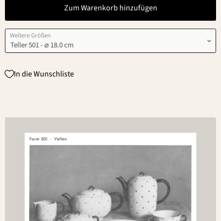
Zum Warenkorb hinzufügen
Weitere Größen
In die Wunschliste