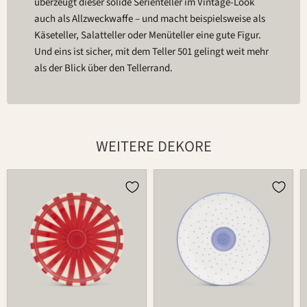
überzeugt dieser solide Serienteller im Vintage-Look
auch als Allzweckwaffe – und macht beispielsweise als
Käseteller, Salatteller oder Menüteller eine gute Figur.
Und eins ist sicher, mit dem Teller 501 gelingt weit mehr
als der Blick über den Tellerrand.
WEITERE DEKORE
Teller
Teller
501
501