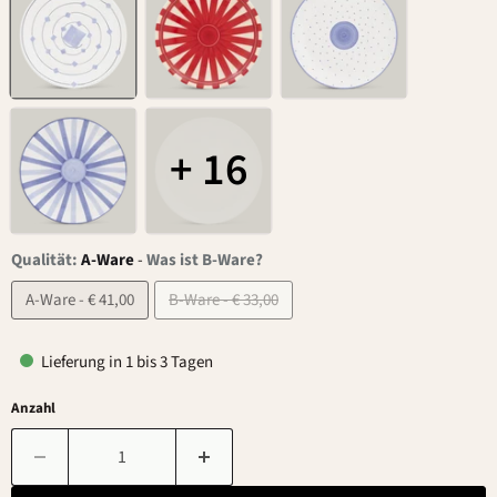
+ 16
Qualität:
A-Ware
-
Was ist B-Ware?
A-Ware - € 41,00
B-Ware - € 33,00
Lieferung in 1 bis 3 Tagen
Anzahl