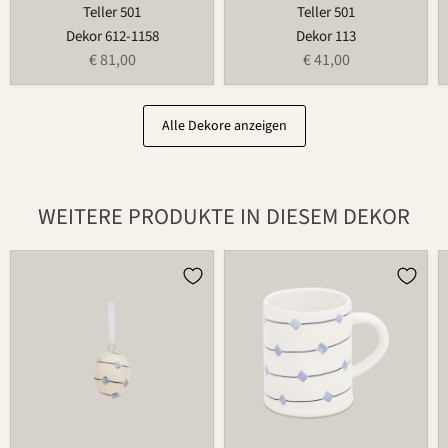
Teller 501
Teller 501
Dekor 612-1158
Dekor 113
€ 81,00
€ 41,00
Alle Dekore anzeigen
WEITERE PRODUKTE IN DIESEM DEKOR
Osterei
Tasse
752
526