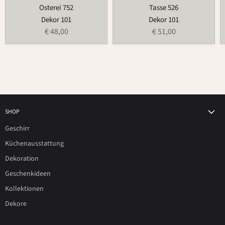
Osterei 752
Tasse 526
Dekor 101
Dekor 101
€ 48,00
€ 51,00
SHOP
Geschirr
Küchenausstattung
Dekoration
Geschenkideen
Kollektionen
Dekore