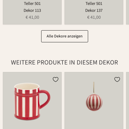
Teller 501
Teller 501
Dekor 113
Dekor 137
€ 41,00
€ 41,00
Alle Dekore anzeigen
WEITERE PRODUKTE IN DIESEM DEKOR
Tasse
Kugel
526
980B