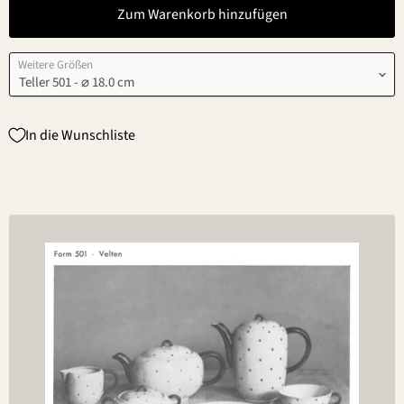
Zum Warenkorb hinzufügen
Weitere Größen
In die Wunschliste